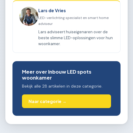
Lars de Vries
LED-verlichting specialist en smart home
adviseur
Lars adviseert huiseigenaren over de
beste slimme LED-oplossingen voor hun
woonkamer.
Meer over Inbouw LED spots
woonkamer
Bekijk alle 28 artikelen in deze categorie.
Naar categorie →