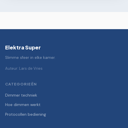
Elektra Super
Slimme sfeer in elke kamer.
Auteur: Lars de Vries
CATEGORIEËN
Dimmer techniek
Hoe dimmen werkt
Protocollen bediening