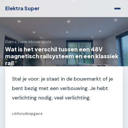
Elektra Super
Elektra Super
›
Inbouw spots
Wat is het verschil tussen een 48V
magnetisch railsysteem en een klassiek
rail
Stel je voor: je staat in de bouwmarkt of je
bent bezig met een verbouwing. Je hebt
verlichting nodig, veel verlichting.
Inhoudsopgave
▶