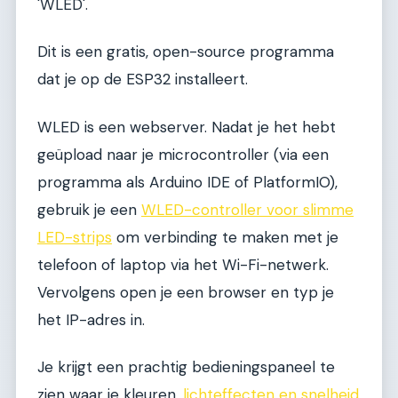
'WLED'.
Dit is een gratis, open-source programma
dat je op de ESP32 installeert.
WLED is een webserver. Nadat je het hebt
geüpload naar je microcontroller (via een
programma als Arduino IDE of PlatformIO),
gebruik je een
WLED-controller voor slimme
LED-strips
om verbinding te maken met je
telefoon of laptop via het Wi-Fi-netwerk.
Vervolgens open je een browser en typ je
het IP-adres in.
Je krijgt een prachtig bedieningspaneel te
zien waar je kleuren,
lichteffecten en snelheid