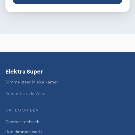
Elektra Super
Slimme sfeer in elke kamer.
Auteur: Lars de Vries
CATEGORIEËN
Dimmer techniek
Hoe dimmen werkt