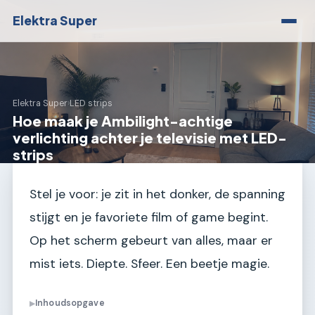
Elektra Super
Elektra Super
›
LED strips
Hoe maak je Ambilight-achtige
verlichting achter je televisie met LED-
strips
Stel je voor: je zit in het donker, de spanning
stijgt en je favoriete film of game begint.
Op het scherm gebeurt van alles, maar er
mist iets. Diepte. Sfeer. Een beetje magie.
Inhoudsopgave
▶