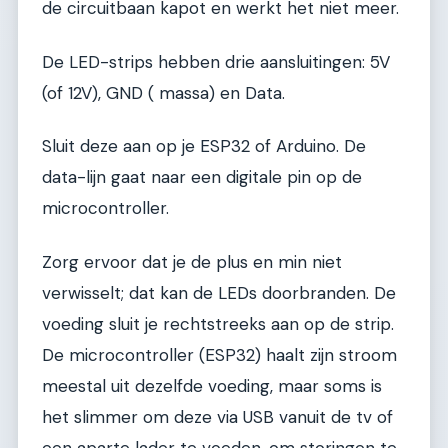
de circuitbaan kapot en werkt het niet meer.
De LED-strips hebben drie aansluitingen: 5V
(of 12V), GND ( massa) en Data.
Sluit deze aan op je ESP32 of Arduino. De
data-lijn gaat naar een digitale pin op de
microcontroller.
Zorg ervoor dat je de plus en min niet
verwisselt; dat kan de LEDs doorbranden. De
voeding sluit je rechtstreeks aan op de strip.
De microcontroller (ESP32) haalt zijn stroom
meestal uit dezelfde voeding, maar soms is
het slimmer om deze via USB vanuit de tv of
een aparte lader te voeden, om storingen te