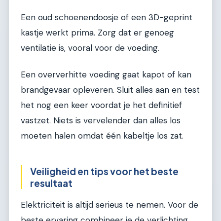
Een oud schoenendoosje of een 3D-geprint
kastje werkt prima. Zorg dat er genoeg
ventilatie is, vooral voor de voeding.
Een oververhitte voeding gaat kapot of kan
brandgevaar opleveren. Sluit alles aan en test
het nog een keer voordat je het definitief
vastzet. Niets is vervelender dan alles los
moeten halen omdat één kabeltje los zat.
Veiligheid en tips voor het beste
resultaat
Elektriciteit is altijd serieus te nemen. Voor de
beste ervaring combineer je de verlichting