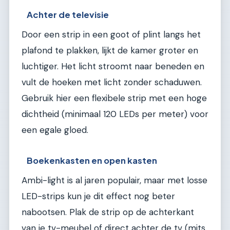
Achter de televisie
Door een strip in een goot of plint langs het
plafond te plakken, lijkt de kamer groter en
luchtiger. Het licht stroomt naar beneden en
vult de hoeken met licht zonder schaduwen.
Gebruik hier een flexibele strip met een hoge
dichtheid (minimaal 120 LEDs per meter) voor
een egale gloed.
Boekenkasten en open kasten
Ambi-light is al jaren populair, maar met losse
LED-strips kun je dit effect nog beter
nabootsen. Plak de strip op de achterkant
van je tv-meubel of direct achter de tv (mits