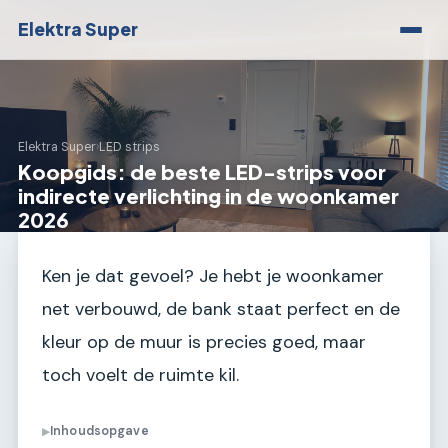
Elektra Super
Elektra Super
›
LED strips
Koopgids: de beste LED-strips voor
indirecte verlichting in de woonkamer
2026
Ken je dat gevoel? Je hebt je woonkamer
net verbouwd, de bank staat perfect en de
kleur op de muur is precies goed, maar
toch voelt de ruimte kil.
Inhoudsopgave
▶