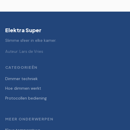
Elektra Super
Slimme sfeer in elke kamer.
Auteur: Lars de Vries
CATEGORIEËN
Dimmer techniek
Hoe dimmen werkt
Protocollen bediening
MEER ONDERWERPEN