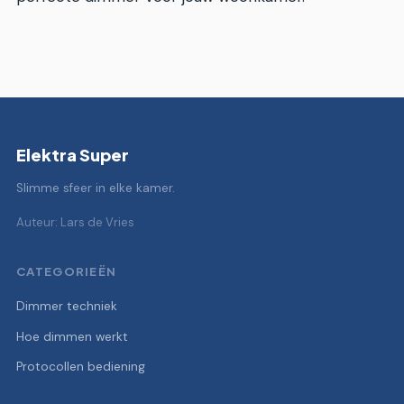
Elektra Super
Slimme sfeer in elke kamer.
Auteur: Lars de Vries
CATEGORIEËN
Dimmer techniek
Hoe dimmen werkt
Protocollen bediening