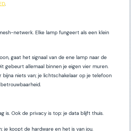
LED
.
mesh-netwerk. Elke lamp fungeert als een klein
efoon, gaat het signaal van de ene lamp naar de
Dit gebeurt allemaal binnen je eigen vier muren.
er bijna niets van; je lichtschakelaar op je telefoon
s betrouwbaarheid.
g is. Ook de privacy is top: je data blijft thuis.
 je koopt de hardware en het is van jou.