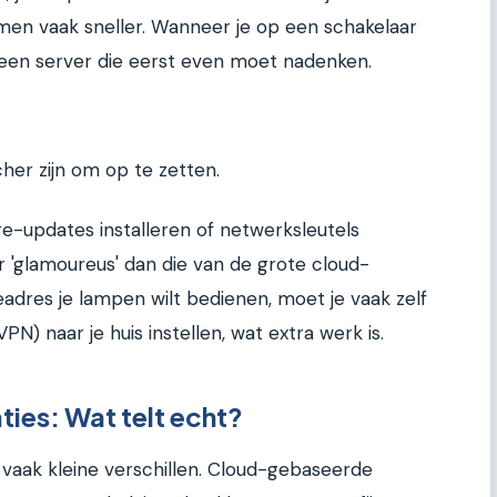
men vaak sneller. Wanneer je op een schakelaar
r een server die eerst even moet nadenken.
her zijn om op te zetten.
-updates installeren of netwerksleutels
er 'glamoureus' dan die van de grote cloud-
ieadres je lampen wilt bedienen, moet je vaak zelf
PN) naar je huis instellen, wat extra werk is.
aties: Wat telt echt?
e vaak kleine verschillen. Cloud-gebaseerde