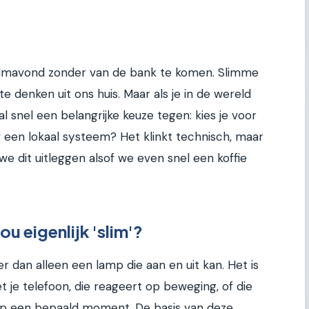
 filmavond zonder van de bank te komen. Slimme
e denken uit ons huis. Maar als je in de wereld
l snel een belangrijke keuze tegen: kies je voor
een lokaal systeem? Het klinkt technisch, maar
n we dit uitleggen alsof we even snel een koffie
u eigenlijk 'slim'?
 dan alleen een lamp die aan en uit kan. Het is
 je telefoon, die reageert op beweging, of die
lt op een bepaald moment. De basis van deze