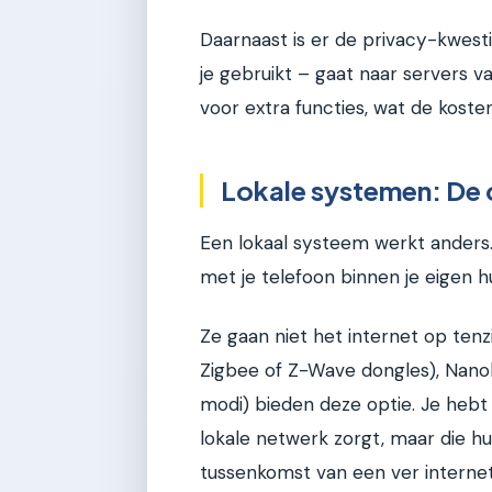
Daarnaast is er de privacy-kwesti
je gebruikt – gaat naar servers 
voor extra functies, wat de koste
Lokale systemen: De c
Een lokaal systeem werkt anders.
met je telefoon binnen je eigen h
Ze gaan niet het internet op ten
Zigbee of Z-Wave dongles), Nanole
modi) bieden deze optie. Je hebt 
lokale netwerk zorgt, maar die h
tussenkomst van een ver internet.