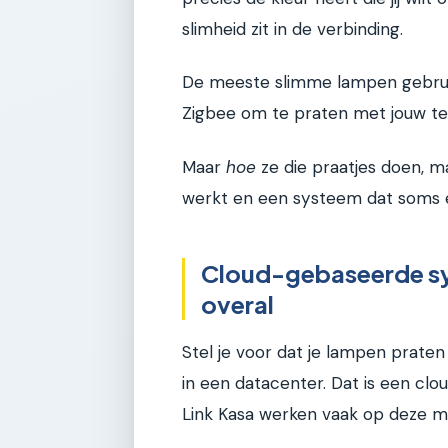
slimheid zit in de verbinding.
De meeste slimme lampen gebruik
Zigbee om te praten met jouw te
Maar
hoe
ze die praatjes doen, ma
werkt en een systeem dat soms 
Cloud-gebaseerde sy
overal
Stel je voor dat je lampen prate
in een datacenter. Dat is een clo
Link Kasa werken vaak op deze ma