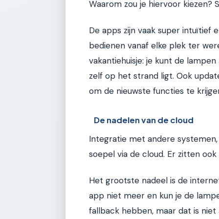
Waarom zou je hiervoor kiezen? S
De apps zijn vaak super intuïtie
bedienen vanaf elke plek ter were
vakantiehuisje: je kunt de lampen 
zelf op het strand ligt. Ook upda
om de nieuwste functies te krijge
De nadelen van de cloud
Integratie met andere systemen,
soepel via de cloud. Er zitten oo
Het grootste nadeel is de interneta
app niet meer en kun je de lampen
fallback hebben, maar dat is niet a