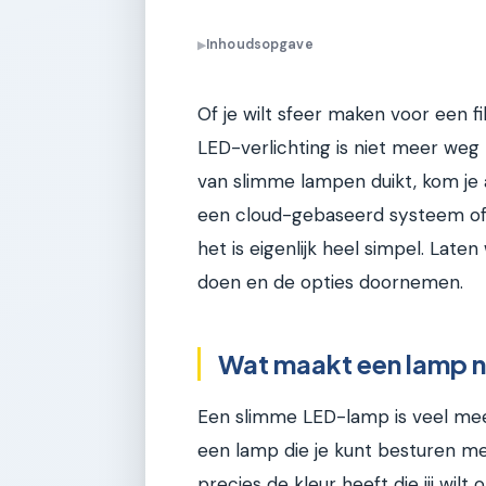
Inhoudsopgave
▶
Of je wilt sfeer maken voor een
LED-verlichting is niet meer weg t
van slimme lampen duikt, kom je a
een cloud-gebaseerd systeem of 
het is eigenlijk heel simpel. Late
doen en de opties doornemen.
Wat maakt een lamp no
Een slimme LED-lamp is veel meer
een lamp die je kunt besturen met
precies de kleur heeft die jij wi