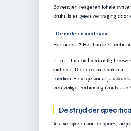
Bovendien reageren lokale syste
drukt, is er geen vertraging doo
De nadelen van lokaal
Het nadeel? Het kan iets technisc
Je moet soms handmatig firmware
instellen. De apps zijn vaak mind
merken. En als je vanaf je vakant
een veilige verbinding (zoals een V
De strijd der specific
Als we kijken naar de specs, zie j