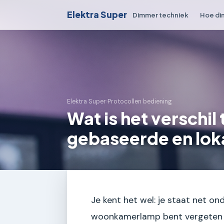
Elektra Super
Dimmer techniek
Hoe di
Elektra Super
›
Protocollen bediening
Wat is het verschil
gebaseerde en lok
Je kent het wel: je staat net o
woonkamerlamp bent vergeten u