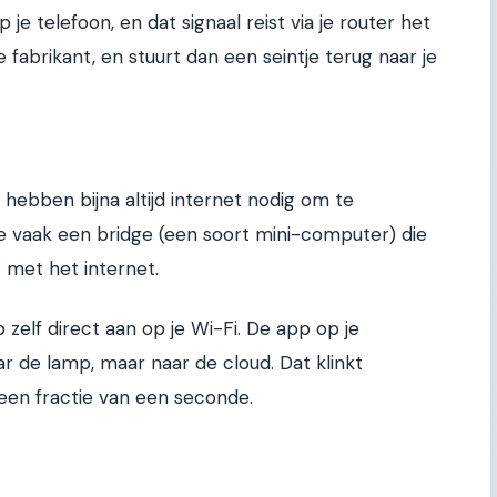
je telefoon, en dat signaal reist via je router het
 fabrikant, en stuurt dan een seintje terug naar je
ebben bijna altijd internet nodig om te
 je vaak een bridge (een soort mini-computer) die
 met het internet.
p zelf direct aan op je Wi-Fi. De app op je
ar de lamp, maar naar de cloud. Dat klinkt
 een fractie van een seconde.