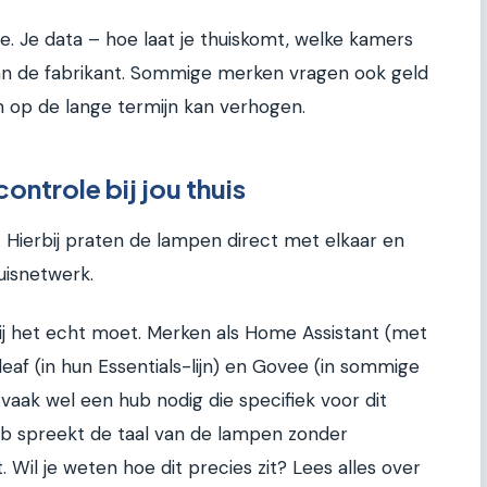
e. Je data – hoe laat je thuiskomt, welke kamers
van de fabrikant. Sommige merken vragen ook geld
n op de lange termijn kan verhogen.
ontrole bij jou thuis
 Hierbij praten de lampen direct met elkaar en
uisnetwerk.
zij het echt moet. Merken als Home Assistant (met
af (in hun Essentials-lijn) en Govee (in sommige
vaak wel een hub nodig die specifiek voor dit
ub spreekt de taal van de lampen zonder
 Wil je weten hoe dit precies zit? Lees alles over