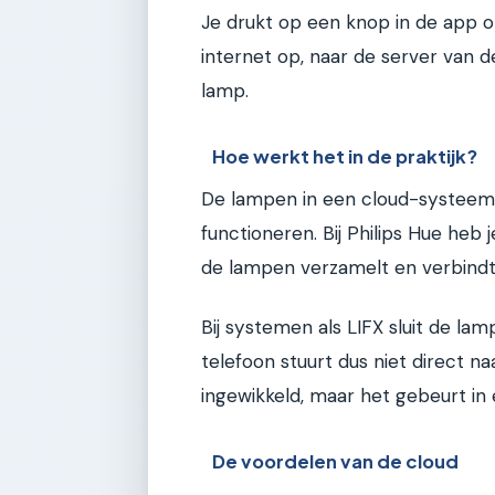
Je drukt op een knop in de app op 
internet op, naar de server van de
lamp.
Hoe werkt het in de praktijk?
De lampen in een cloud-systeem h
functioneren. Bij Philips Hue heb
de lampen verzamelt en verbindt
Bij systemen als LIFX sluit de lam
telefoon stuurt dus niet direct na
ingewikkeld, maar het gebeurt in
De voordelen van de cloud