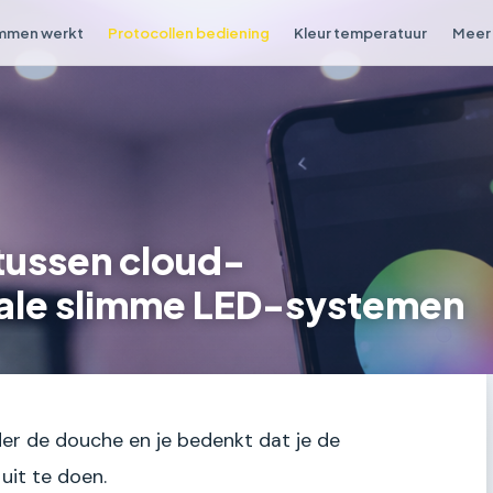
mmen werkt
Protocollen bediening
Kleur temperatuur
Meer 
 tussen cloud-
ale slimme LED-systemen
nder de douche en je bedenkt dat je de
it te doen.