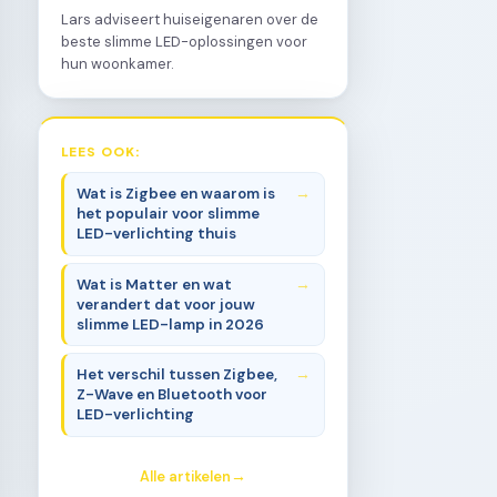
Lars adviseert huiseigenaren over de
beste slimme LED-oplossingen voor
hun woonkamer.
LEES OOK:
Wat is Zigbee en waarom is
het populair voor slimme
LED-verlichting thuis
Wat is Matter en wat
verandert dat voor jouw
slimme LED-lamp in 2026
Het verschil tussen Zigbee,
Z-Wave en Bluetooth voor
LED-verlichting
Alle artikelen