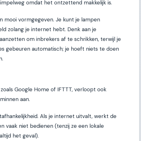
impelweg omdat het ontzettend makkelijk is.
f en mooi vormgegeven. Je kunt je lampen
ld zolang je internet hebt. Denk aan je
aanzetten om inbrekers af te schrikken, terwijl je
tes gebeuren automatisch; je hoeft niets te doen
n.
 zoals Google Home of IFTTT, verloopt ook
k minnen aan.
fhankelijkheid. Als je internet uitvalt, werkt de
 vaak niet bedienen (tenzij ze een lokale
ltijd het geval).