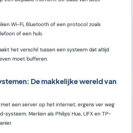
en Wi-Fi, Bluetooth of een protocol zoals
lefoon of een hub.
akt het verschil tussen een systeem dat altijd
even moet bufferen.
stemen: De makkelijke wereld van
n met een server op het internet, ergens ver weg
ud-systeem. Merken als Philips Hue, LIFX en TP-
nier.