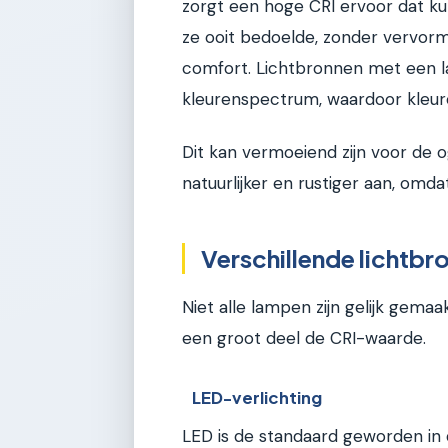
zorgt een hoge CRI ervoor dat k
ze ooit bedoelde, zonder vervormin
comfort. Lichtbronnen met een l
kleurenspectrum, waardoor kleu
Dit kan vermoeiend zijn voor de 
natuurlijker en rustiger aan, omd
Verschillende lichtbr
Niet alle lampen zijn gelijk gema
een groot deel de CRI-waarde.
LED-verlichting
LED is de standaard geworden in