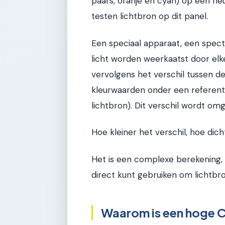
paars, oranje en cyan) op een neu
testen lichtbron op dit panel.
Een speciaal apparaat, een spec
licht worden weerkaatst door elk
vervolgens het verschil tussen d
kleurwaarden onder een referenti
lichtbron). Dit verschil wordt o
Hoe kleiner het verschil, hoe dich
Het is een complexe berekening, 
direct kunt gebruiken om lichtbro
Waarom is een hoge CR