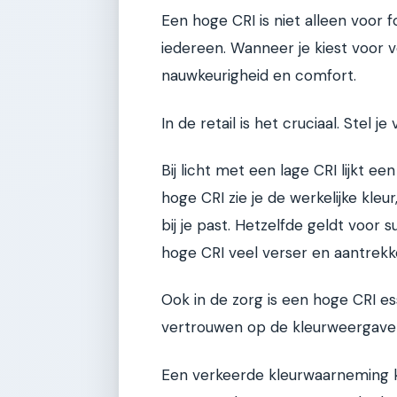
Een hoge CRI is niet alleen voor 
iedereen. Wanneer je kiest voor v
nauwkeurigheid en comfort.
In de retail is het cruciaal. Stel j
Bij licht met een lage CRI lijkt e
hoge CRI zie je de werkelijke kle
bij je past. Hetzelfde geldt voor 
hoge CRI veel verser en aantrekkel
Ook in de zorg is een hoge CRI e
vertrouwen op de kleurweergave v
Een verkeerde kleurwaarneming k