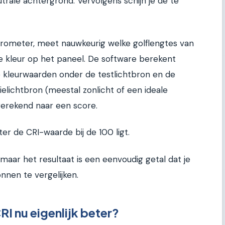
trale achtergrond. Vervolgens schijn je de te
trometer, meet nauwkeurig welke golflengtes van
e kleur op het paneel. De software berekent
e kleurwaarden onder de testlichtbron en de
elichtbron (meestal zonlicht of een ideale
mgerekend naar een score.
ter de CRI-waarde bij de 100 ligt.
maar het resultaat is een eenvoudig getal dat je
nnen te vergelijken.
I nu eigenlijk beter?