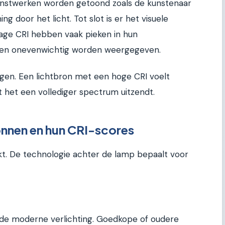
unstwerken worden getoond zoals de kunstenaar
g door het licht. Tot slot is er het visuele
age CRI hebben vaak pieken in hun
ren onevenwichtig worden weergegeven.
ogen. Een lichtbron met een hoge CRI voelt
at het een vollediger spectrum uitzendt.
onnen en hun CRI-scores
akt. De technologie achter de lamp bepaalt voor
 de moderne verlichting. Goedkope of oudere