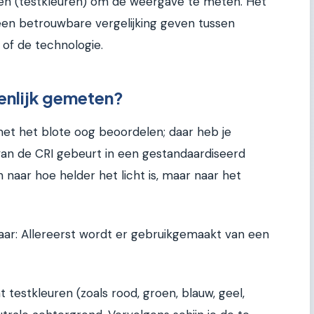
ren (testkleuren) om de weergave te meten. Het
: een betrouwbare vergelijking geven tussen
of de technologie.
enlijk gemeten?
et het blote oog beoordelen; daar heb je
van de CRI gebeurt in een gestandaardiseerd
 naar hoe helder het licht is, maar naar het
kaar: Allereerst wordt er gebruikgemaakt van een
t testkleuren (zoals rood, groen, blauw, geel,