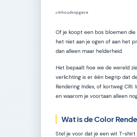
Inhoudsopgave
▶
Of je koopt een bos bloemen die th
het niet aan je ogen of aan het p
dan alleen maar helderheid.
Het bepaalt hoe we de wereld zie
verlichting is er één begrip dat 
Rendering Index, of kortweg CRI. In 
en waarom je voortaan alleen nog
Wat is de Color Render
Stel je voor dat je een wit T-shirt