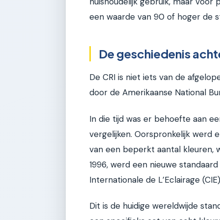
huishoudelijk gebruik, maar voor 
een waarde van 90 of hoger de s
De geschiedenis acht
De CRI is niet iets van de afgelo
door de Amerikaanse National Bur
In die tijd was er behoefte aan 
vergelijken. Oorspronkelijk wer
van een beperkt aantal kleuren, w
1996, werd een nieuwe standaar
Internationale de L’Eclairage (CIE)
Dit is de huidige wereldwijde st