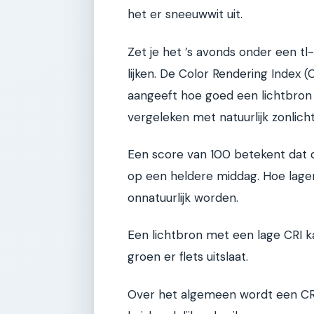
het er sneeuwwit uit.
Zet je het ’s avonds onder een tl
lijken. De Color Rendering Index (
aangeeft hoe goed een lichtbron 
vergeleken met natuurlijk zonlicht
Een score van 100 betekent dat d
op een heldere middag. Hoe lager
onnatuurlijk worden.
Een lichtbron met een lage CRI ka
groen er flets uitslaat.
Over het algemeen wordt een CRI