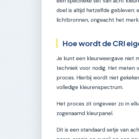
een specifieke set van acht kleu
doel is altijd hetzelfde gebleven
lichtbronnen, ongeacht het merk 
Hoe wordt de CRI eig
Je kunt een kleurweergave niet m
techniek voor nodig. Het meten 
proces. Hierbij wordt niet gekeken
volledige kleurenspectrum.
Het proces zit ongeveer zo in el
zogenaamd kleurpanel.
Dit is een standaard setje van ach