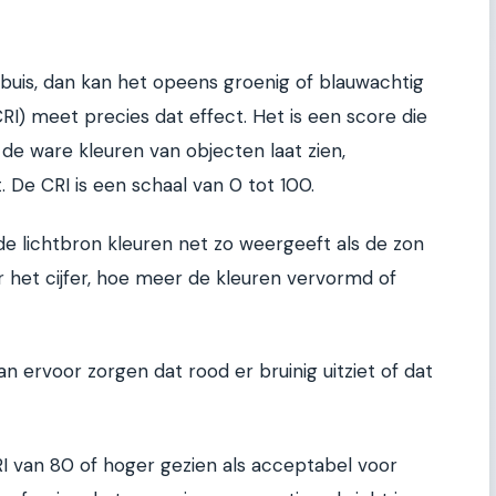
-buis, dan kan het opeens groenig of blauwachtig
CRI) meet precies dat effect. Het is een score die
de ware kleuren van objecten laat zien,
. De CRI is een schaal van 0 tot 100.
e lichtbron kleuren net zo weergeeft als de zon
 het cijfer, hoe meer de kleuren vervormd of
n ervoor zorgen dat rood er bruinig uitziet of dat
 van 80 of hoger gezien als acceptabel voor