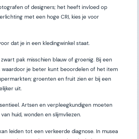
fotografen of designers; het heeft invloed op
erlichting met een hoge CRI, kies je voor
e voor dat je in een kledingwinkel staat.
en zwart pak misschien blauw of groenig. Bij een
ur, waardoor je beter kunt beoordelen of het item
supermarkten; groenten en fruit zien er bij een
ijker uit.
ssentieel. Artsen en verpleegkundigen moeten
an huid, wonden en slijmvliezen.
an leiden tot een verkeerde diagnose. In musea