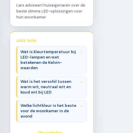
Lars adviseert huiseigenaren over de
beste slimme LED-oplossingen voor
hun woonkamer.
LEES OOK:
Wat is kleurtemperatuur bij
LED-lampen en wat
betekenen de Kelvin-
waarden
Wat is het verschil tussen
warm wit, neutraal wit en
koud wit bij LED
Welke lichtkleur is het beste
voor de woonkamer in de
avond
Alle artikelen