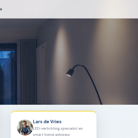
▾
Lars de Vries
LED-verlichting specialist en
smart home adviseur