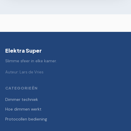
Elektra Super
Slimme sfeer in elke kamer.
Auteur: Lars de Vries
CATEGORIEËN
Dimmer techniek
Hoe dimmen werkt
Protocollen bediening