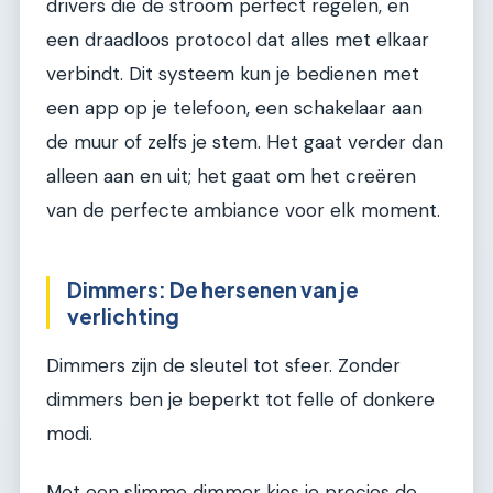
drivers die de stroom perfect regelen, en
een draadloos protocol dat alles met elkaar
verbindt. Dit systeem kun je bedienen met
een app op je telefoon, een schakelaar aan
de muur of zelfs je stem. Het gaat verder dan
alleen aan en uit; het gaat om het creëren
van de perfecte ambiance voor elk moment.
Dimmers: De hersenen van je
verlichting
Dimmers zijn de sleutel tot sfeer. Zonder
dimmers ben je beperkt tot felle of donkere
modi.
Met een slimme dimmer kies je precies de