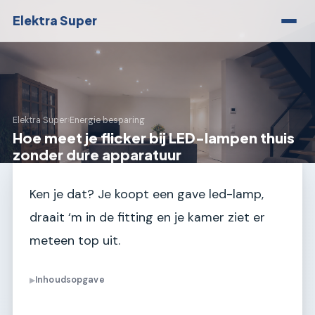
Elektra Super
Elektra Super
›
Energie besparing
Hoe meet je flicker bij LED-lampen thuis
zonder dure apparatuur
Ken je dat? Je koopt een gave led-lamp,
draait ‘m in de fitting en je kamer ziet er
meteen top uit.
Inhoudsopgave
▶