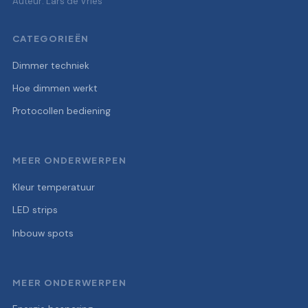
Auteur: Lars de Vries
CATEGORIEËN
Dimmer techniek
Hoe dimmen werkt
Protocollen bediening
MEER ONDERWERPEN
Kleur temperatuur
LED strips
Inbouw spots
MEER ONDERWERPEN