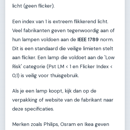
licht (geen flicker).
Een index van 1 is extreem flikkerend licht.
Veel fabrikanten geven tegenwoordig aan of
hun lampen voldoen aan de
IEEE 1789
norm.
Dit is een standaard die veilige limieten stelt
aan flicker. Een lamp die voldoet aan de 'Low
Risk' categorie (Pst LM < 1 en Flicker Index <
0,1) is veilig voor thuisgebruik.
Als je een lamp koopt, kijk dan op de
verpakking of website van de fabrikant naar
deze specificaties.
Merken zoals Philips, Osram en Ikea geven