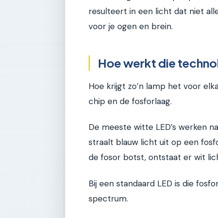
resulteert in een licht dat niet a
voor je ogen en brein.
Hoe werkt die techno
Hoe krijgt zo’n lamp het voor elk
chip en de fosforlaag.
De meeste witte LED’s werken na
straalt blauw licht uit op een fos
de fosor botst, ontstaat er wit lic
Bij een standaard LED is die fosf
spectrum.