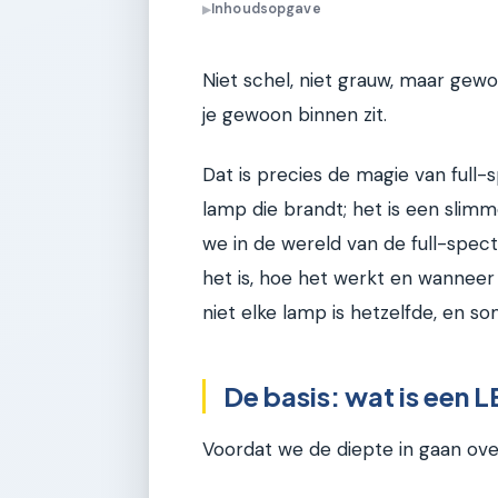
Inhoudsopgave
▶
Niet schel, niet grauw, maar gewoo
je gewoon binnen zit.
Dat is precies de magie van full-
lamp die brandt; het is een slimme
we in de wereld van de full-spe
het is, hoe het werkt en wanneer j
niet elke lamp is hetzelfde, en 
De basis: wat is een 
Voordat we de diepte in gaan ove