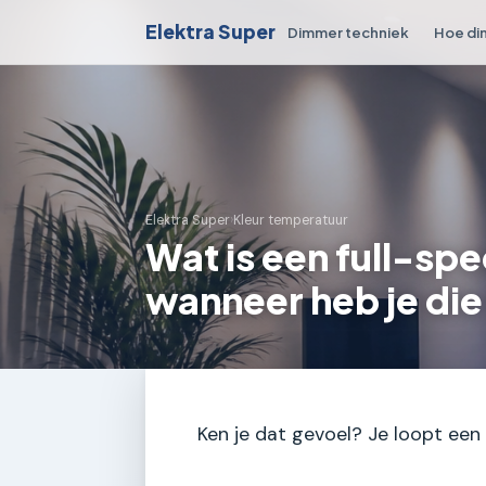
Elektra Super
Dimmer techniek
Hoe di
Elektra Super
›
Kleur temperatuur
Wat is een full-s
wanneer heb je die
Ken je dat gevoel? Je loopt een 