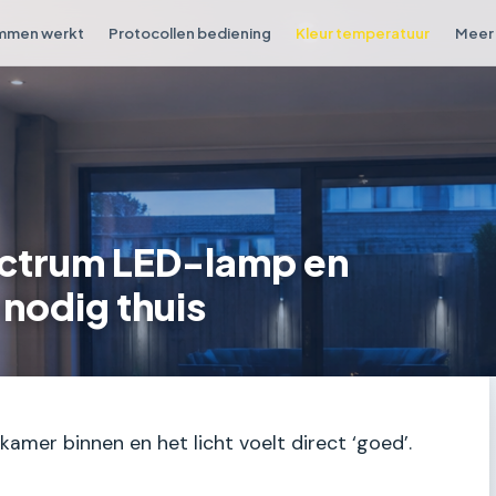
mmen werkt
Protocollen bediening
Kleur temperatuur
Meer 
pectrum LED-lamp en
 nodig thuis
kamer binnen en het licht voelt direct ‘goed’.