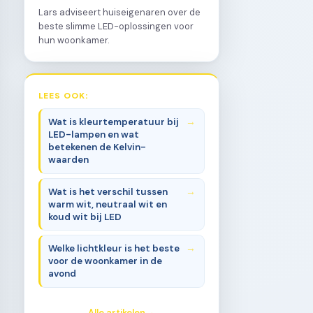
Lars adviseert huiseigenaren over de
beste slimme LED-oplossingen voor
hun woonkamer.
LEES OOK:
Wat is kleurtemperatuur bij
LED-lampen en wat
betekenen de Kelvin-
waarden
Wat is het verschil tussen
warm wit, neutraal wit en
koud wit bij LED
Welke lichtkleur is het beste
voor de woonkamer in de
avond
Alle artikelen