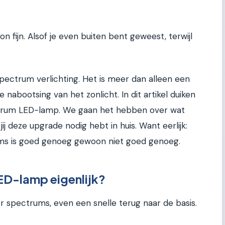
n fijn. Alsof je even buiten bent geweest, terwijl
spectrum verlichting. Het is meer dan alleen een
 nabootsing van het zonlicht. In dit artikel duiken
ctrum LED-lamp. We gaan het hebben over wat
ij deze upgrade nodig hebt in huis. Want eerlijk:
soms is goed genoeg gewoon niet goed genoeg.
LED-lamp eigenlijk?
r spectrums, even een snelle terug naar de basis.