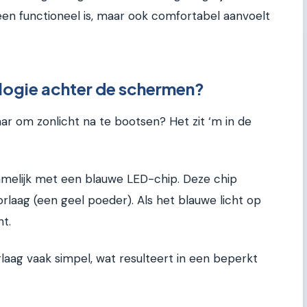
lleen functioneel is, maar ook comfortabel aanvoelt
logie achter de schermen?
aar om zonlicht na te bootsen? Het zit ‘m in de
melijk met een blauwe LED-chip. Deze chip
forlaag (een geel poeder). Als het blauwe licht op
ht.
orlaag vaak simpel, wat resulteert in een beperkt