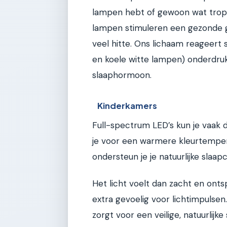
lampen hebt of gewoon wat trop
lampen stimuleren een gezonde g
veel hitte. Ons lichaam reageert 
en koele witte lampen) onderdru
slaaphormoon.
Kinderkamers
Full-spectrum LED’s kun je vaak
je voor een warmere kleurtemper
ondersteun je je natuurlijke slaapc
Het licht voelt dan zacht en ontsp
extra gevoelig voor lichtimpulse
zorgt voor een veilige, natuurlijke 