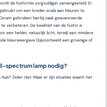
ordt de fosformix zorgvuldiger samengesteld. Er
ebruikt om een breder scala aan kleuren te
 Osram gebruiken hierbij vaak geavanceerde
e verbeteren. De kwaliteit van de fosfor is
 een helder, natuurlijk licht, terwijl een mindere
emde kleurweergave (bijvoorbeeld een groenige of
ull-spectrum lamp nodig?
 huis? Zeker niet. Maar er zijn situaties waarin het