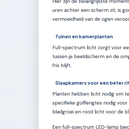
Hier zijn de belangrijkste momen
uren achter een scherm zit, is go
vermoeidheid van de ogen veroor
Tuinen en kamerplanten
Full-spectrum licht zorgt voor 
tussen je beeldscherm en de omgev
fris blijft.
Slaapkamers voor een beter r
Planten hebben licht nodig om te
specifieke golflengtes nodig voor
bladgroei en rood licht voor de b
Een full-spectrum LED-lamp bied