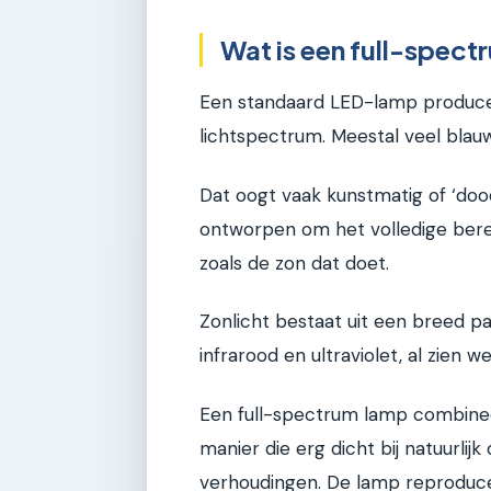
Wat is een full-spec
Een standaard LED-lamp produce
lichtspectrum. Meestal veel blau
Dat oogt vaak kunstmatig of ‘doo
ontworpen om het volledige berei
zoals de zon dat doet.
Zonlicht bestaat uit een breed pal
infrarood en ultraviolet, al zien w
Een full-spectrum lamp combineer
manier die erg dicht bij natuurlij
verhoudingen. De lamp reproducee