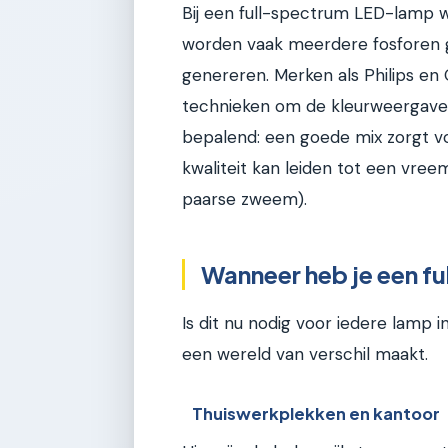
Bij een full-spectrum LED-lamp w
worden vaak meerdere fosforen g
genereren. Merken als Philips en
technieken om de kleurweergave t
bepalend: een goede mix zorgt voor
kwaliteit kan leiden tot een vre
paarse zweem).
Wanneer heb je een f
Is dit nu nodig voor iedere lamp in
een wereld van verschil maakt.
Thuiswerkplekken en kantoor