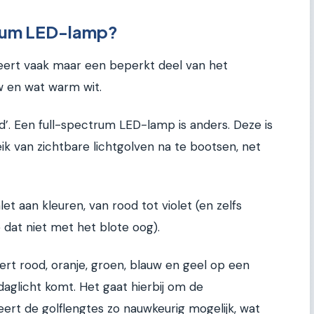
trum LED-lamp?
ert vaak maar een beperkt deel van het
w en wat warm wit.
d’. Een full-spectrum LED-lamp is anders. Deze is
k van zichtbare lichtgolven na te bootsen, net
et aan kleuren, van rood tot violet (en zelfs
e dat niet met het blote oog).
t rood, oranje, groen, blauw en geel op een
k daglicht komt. Het gaat hierbij om de
rt de golflengtes zo nauwkeurig mogelijk, wat