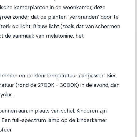
ische kamerplanten in de woonkamer, deze
roei zonder dat de planten ‘verbranden’ door te
sterk op licht. Blauw licht (zoals dat van schermen
kt de aanmaak van melatonine, het
 dimmen en de kleurtemperatuur aanpassen. Kies
atuur (rond de 2700K - 3000K) in de avond, dan
yclus.
annen aan, in plaats van schel. Kinderen zijn
n. Een full-spectrum lamp op de kinderkamer
sfeer.