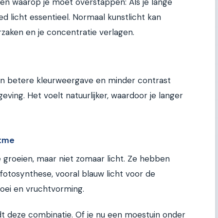
ten waarop je moet overstappen: Als je lange
ed licht essentieel. Normaal kunstlicht kan
zaken en je concentratie verlagen.
een betere kleurweergave en minder contrast
ing. Het voelt natuurlijker, waardoor je langer
itme
 groeien, maar niet zomaar licht. Ze hebben
 fotosynthese, vooral blauw licht voor de
loei en vruchtvorming.
t deze combinatie. Of je nu een moestuin onder