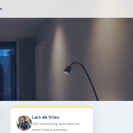
▾
Lars de Vries
LED-verlichting specialist en
smart home adviseur