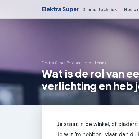
Elektra Super
Dimmer techniek
Hoe di
Elektra Super
›
Protocollen bediening
Wat is de rol van e
verlichting en heb 
Je staat in de winkel, of bladert
Je wilt ‘m hebben. Maar dan duik