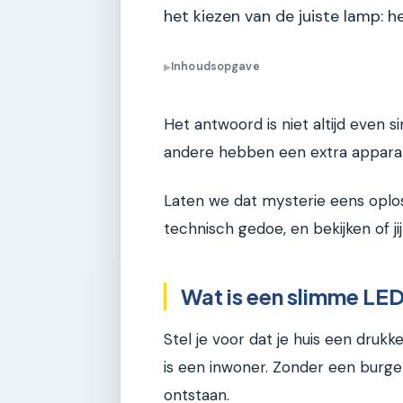
het kiezen van de juiste lamp: h
Inhoudsopgave
▶
Het antwoord is niet altijd even 
andere hebben een extra apparaa
Laten we dat mysterie eens oplos
technisch gedoe, en bekijken of ji
Wat is een slimme LED
Stel je voor dat je huis een drukk
is een inwoner. Zonder een burge
ontstaan.