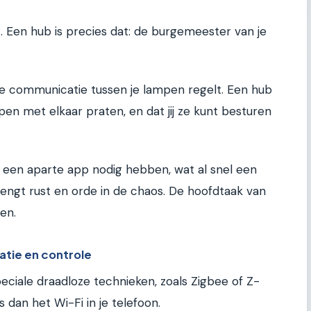
 Een hub is precies dat: de burgemeester van je
lle communicatie tussen je lampen regelt. Een hub
pen met elkaar praten, en dat jij ze kunt besturen
 een aparte app nodig hebben, wat al snel een
engt rust en orde in de chaos. De hoofdtaak van
en.
atie en controle
ciale draadloze technieken, zoals Zigbee of Z-
 dan het Wi-Fi in je telefoon.