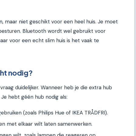
n, maar niet geschikt voor een heel huis. Je moet
 besturen. Bluetooth wordt wel gebruikt voor
r voor een echt slim huis is het vaak te
cht nodig?
raag duidelijker. Wanneer heb je die extra hub
 Je hebt géén hub nodig als:
bruiken (zoals Philips Hue of IKEA TRÅDFRI).
en met elkaar wilt laten samenwerken.
gen wilt, zoals lampen die reageren op