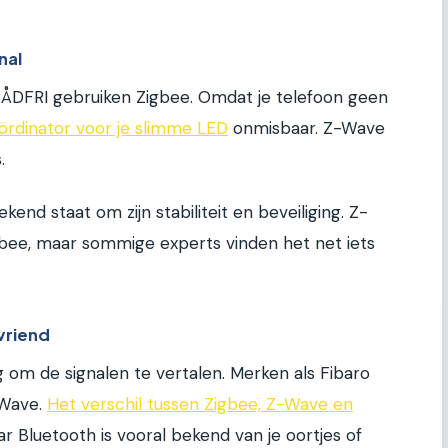
nal
RÅDFRI gebruiken Zigbee. Omdat je telefoon geen
rdinator voor je slimme LED
onmisbaar. Z-Wave
.
end staat om zijn stabiliteit en beveiliging. Z-
gbee, maar sommige experts vinden het net iets
vriend
ig om de signalen te vertalen. Merken als Fibaro
-Wave.
Het verschil tussen Zigbee, Z-Wave en
ar Bluetooth is vooral bekend van je oortjes of