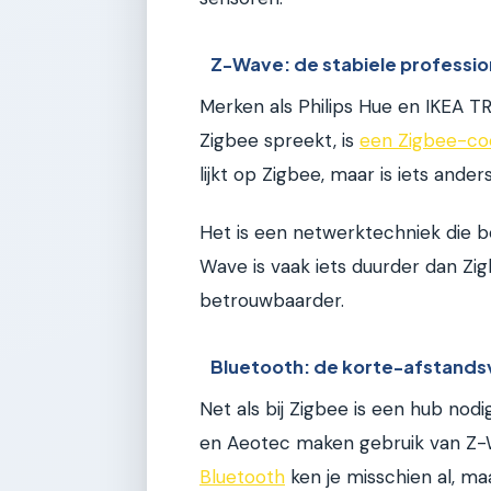
Z-Wave: de stabiele professio
Merken als Philips Hue en IKEA T
Zigbee spreekt, is
een Zigbee-coö
lijkt op Zigbee, maar is iets anders
Het is een netwerktechniek die bek
Wave is vaak iets duurder dan Zi
betrouwbaarder.
Bluetooth: de korte-afstands
Net als bij Zigbee is een hub nod
en Aeotec maken gebruik van Z
Bluetooth
ken je misschien al, ma