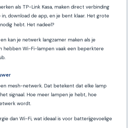
erken als TP-Link Kasa, maken direct verbinding
 in, download de app, en je bent klaar. Het grote
 nodig hebt. Het nadeel?
e en kan je netwerk langzamer maken als je
ien hebben Wi-Fi-lampen vaak een beperktere
ub.
ouwer
s een mesh-netwerk. Dat betekent dat elke lamp
 het signaal. Hoe meer lampen je hebt, hoe
etwerk wordt.
gie dan Wi-Fi, wat ideaal is voor batterijgevoelige