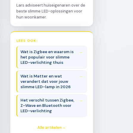
Lars adviseert huiseigenaren over de
beste slimme LED-oplossingen voor
hun woonkamer.
LEES OOK:
Wat is Zigbee en waarom is
het populair voor slimme
LED-verlichting thuis
Wat is Matter en wat
verandert dat voor jouw
slimme LED-lamp in 2026
Het verschil tussen Zigbee,
Z-Wave en Bluetooth voor
LED-verlichting
Alle artikelen