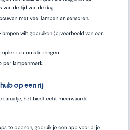
 van de tijd van de dag.
opbouwen met veel lampen en sensoren.
i-lampen wilt gebruiken (bijvoorbeeld van een
mplexe automatiseringen.
p per lampenmerk.
hub op een rij
apparaatje; het biedt echt meerwaarde.
pps te openen, gebruik je één app voor al je