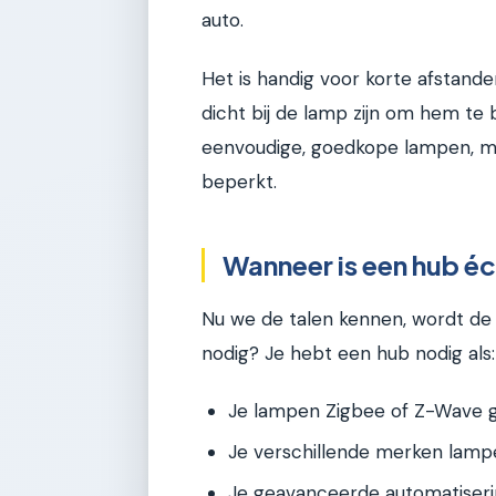
auto.
Het is handig voor korte afstande
dicht bij de lamp zijn om hem te
eenvoudige, goedkope lampen, maa
beperkt.
Wanneer is een hub é
Nu we de talen kennen, wordt de v
nodig? Je hebt een hub nodig als:
Je lampen Zigbee of Z-Wave ge
Je verschillende merken lamp
Je geavanceerde automatiserin