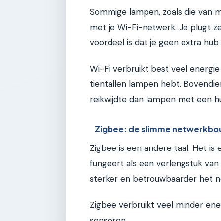
Sommige lampen, zoals die van m
met je Wi-Fi-netwerk. Je plugt ze
voordeel is dat je geen extra hub
Wi-Fi verbruikt best veel energi
tientallen lampen hebt. Bovend
reikwijdte dan lampen met een h
Zigbee: de slimme netwerkb
Zigbee is een andere taal. Het i
fungeert als een verlengstuk van
sterker en betrouwbaarder het n
Zigbee verbruikt veel minder ener
sensoren.