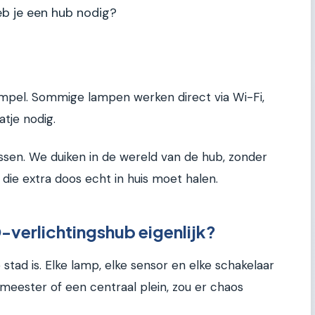
eb je een hub nodig?
simpel. Sommige lampen werken direct via Wi-Fi,
tje nodig.
sen. We duiken in de wereld van de hub, zonder
j die extra doos echt in huis moet halen.
-verlichtingshub eigenlijk?
e stad is. Elke lamp, elke sensor en elke schakelaar
meester of een centraal plein, zou er chaos