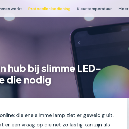
mmen werkt
Protocollen bediening
Kleur temperatuur
Meer 
en hub bij slimme LED-
je die nodig
 online: die ene slimme lamp ziet er geweldig uit.
t er een vraag op die net zo lastig kan zijn als