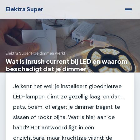
Elektra Super
Elektra Super
›
Hoe dimmen werkt
Wat is inrush current bij LED en waarom
beschadigt dat je dimmer
Je kent het wel: je installeert gloednieuwe
LED-lampen, dimt ze gezellig laag, en dan...
pats, boem, of erger: je dimmer begint te
sissen of rookt bijna. Wat is hier aan de
hand? Het antwoord ligt in een
onzichtbare, maar krachtige vijand: de