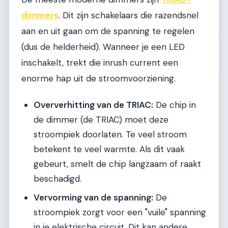
dimmers
. Dit zijn schakelaars die razendsnel
aan en uit gaan om de spanning te regelen
(dus de helderheid). Wanneer je een LED
inschakelt, trekt die inrush current een
enorme hap uit de stroomvoorziening.
Oververhitting van de TRIAC:
De chip in
de dimmer (de TRIAC) moet deze
stroompiek doorlaten. Te veel stroom
betekent te veel warmte. Als dit vaak
gebeurt, smelt de chip langzaam of raakt
beschadigd.
Vervorming van de spanning:
De
stroompiek zorgt voor een "vuile" spanning
in je elektrische circuit. Dit kan andere