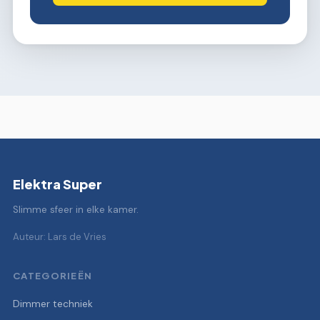
Elektra Super
Slimme sfeer in elke kamer.
Auteur: Lars de Vries
CATEGORIEËN
Dimmer techniek