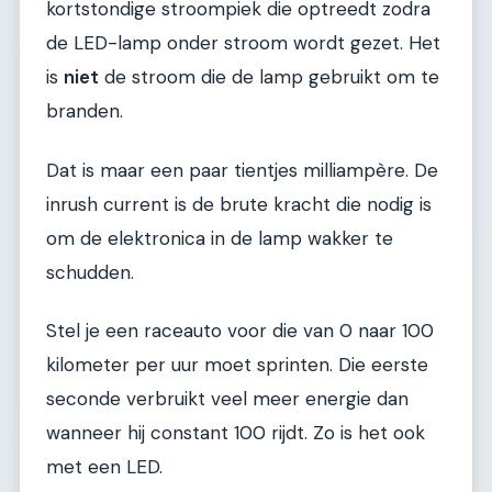
kortstondige stroompiek die optreedt zodra
de LED-lamp onder stroom wordt gezet. Het
is
niet
de stroom die de lamp gebruikt om te
branden.
Dat is maar een paar tientjes milliampère. De
inrush current is de brute kracht die nodig is
om de elektronica in de lamp wakker te
schudden.
Stel je een raceauto voor die van 0 naar 100
kilometer per uur moet sprinten. Die eerste
seconde verbruikt veel meer energie dan
wanneer hij constant 100 rijdt. Zo is het ook
met een LED.