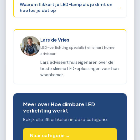
Waarom flikkert je LED-lamp als je dimt en
→
hoe los je dat op
Lars de Vries
LED-verlichting specialist en smart home
adviseur
Lars adviseert huiseigenaren over de
beste slimme LED-oplossingen voor hun
woonkamer.
Meer over Hoe dimbare LED
verlichting werkt
Bekijk alle 38 artikelen in deze categorie.
Naar categorie →