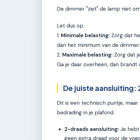
De dimmer "ziet" de lamp niet om
Let dus op:
1.
Minimale belasting:
Zorg dat he
dan het minimum van de dimmer.
2.
Maximale belasting:
Zorg dat j
Ga je daar overheen, dan brandt
De juiste aansluiting
Dit is een technisch puntje, maar 
bedrading in je plafond.
2-draads aansluiting:
Je hebt 
geen extra draad voor de voedi