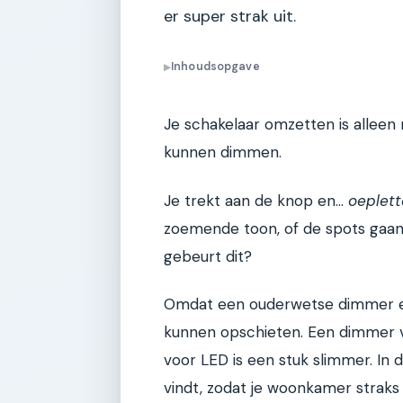
er super strak uit.
Inhoudsopgave
▶
Je schakelaar omzetten is alleen n
kunnen dimmen.
Je trekt aan de knop en...
oeplett
zoemende toon, of de spots gaan
gebeurt dit?
Omdat een ouderwetse dimmer e
kunnen opschieten. Een dimmer v
voor LED is een stuk slimmer. In di
vindt, zodat je woonkamer straks 