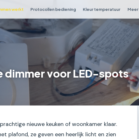
mmen werkt
Protocollen bediening
Kleur temperatuur
Meer 
ste dimmer voor LED-spots
die prachtige nieuwe keuken of woonkamer klaar.
et plafond, ze geven een heerlijk licht en zien