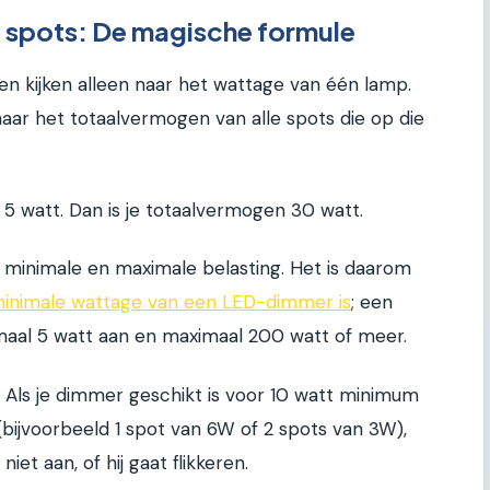
l spots: De magische formule
 kijken alleen naar het wattage van één lamp.
 naar het totaalvermogen van alle spots die op die
 5 watt. Dan is je totaalvermogen 30 watt.
inimale en maximale belasting. Het is daarom
minimale wattage van een LED-dimmer is
; een
aal 5 watt aan en maximaal 200 watt of meer.
. Als je dimmer geschikt is voor 10 watt minimum
 (bijvoorbeeld 1 spot van 6W of 2 spots van 3W),
iet aan, of hij gaat flikkeren.