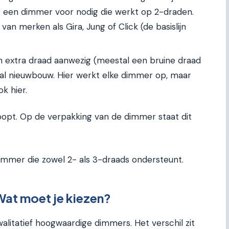
r een dimmer voor nodig die werkt op 2-draden.
 merken als Gira, Jung of Click (de basislijn
n extra draad aanwezig (meestal een bruine draad
oral nieuwbouw. Hier werkt elke dimmer op, maar
k hier.
koopt. Op de verpakking van de dimmer staat dit
 dimmer die zowel 2- als 3-draads ondersteunt.
Wat moet je kiezen?
itatief hoogwaardige dimmers. Het verschil zit