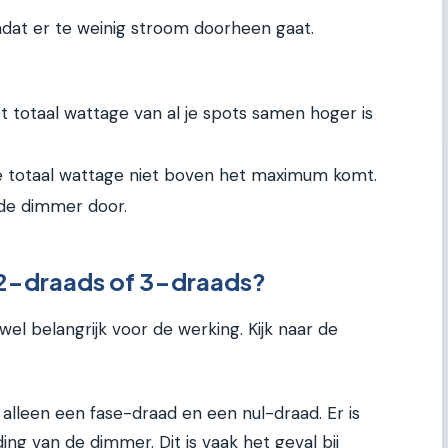
dat er te weinig stroom doorheen gaat.
t totaal wattage van al je spots samen hoger is
e totaal wattage niet boven het maximum komt.
 de dimmer door.
: 2-draads of 3-draads?
wel belangrijk voor de werking. Kijk naar de
alleen een fase-draad en een nul-draad. Er is
ng van de dimmer. Dit is vaak het geval bij