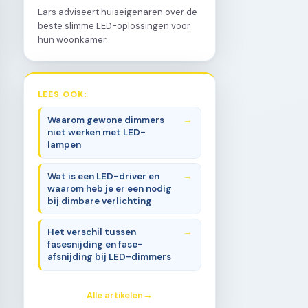
Lars adviseert huiseigenaren over de
beste slimme LED-oplossingen voor
hun woonkamer.
LEES OOK:
Waarom gewone dimmers
niet werken met LED-
lampen
Wat is een LED-driver en
waarom heb je er een nodig
bij dimbare verlichting
Het verschil tussen
fasesnijding en fase-
afsnijding bij LED-dimmers
Alle artikelen