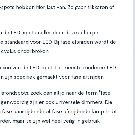
ots hebben hier last van. Ze gaan flikkeren of
in de LED-spot sneller door deze scherpe
 standaard voor LED. Bij fase afsnijden wordt de
 cyclus onderbroken.
ktronica van de LED-spot. De meeste moderne LED-
 zijn specifiek gemaakt voor fase afsnijden.
lafondspots, zoek dan altijd naar de term "fase
genwoordig zijn er ook universele dimmers. Die
 fase aansnijdende of fase afsnijdende lamp hebt
rder, maar ze zijn wel heel veilig in gebruik.