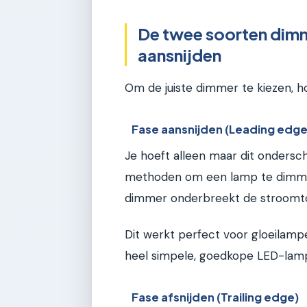
De twee soorten dimme
aansnijden
Om de juiste dimmer te kiezen, hoe
Fase aansnijden (Leading edge
Je hoeft alleen maar dit ondersc
methoden om een lamp te dimmen
dimmer onderbreekt de stroomto
Dit werkt perfect voor gloeila
heel simpele, goedkope LED-lam
Fase afsnijden (Trailing edge)