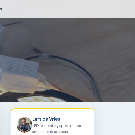
▾
Lars de Vries
LED-verlichting specialist en
smart home adviseur