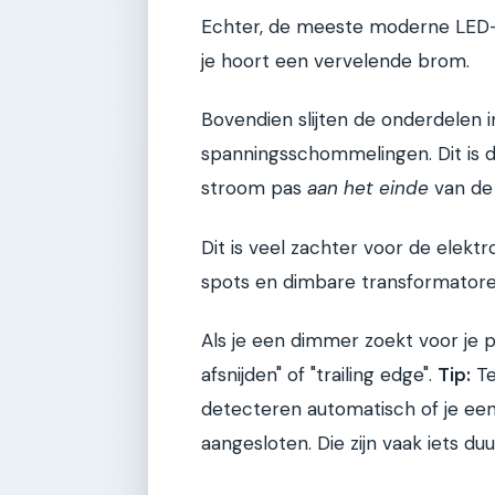
Echter, de meeste moderne LED-sp
je hoort een vervelende brom.
Bovendien slijten de onderdelen 
spanningsschommelingen. Dit is de
stroom pas
aan het einde
van de
Dit is veel zachter voor de ele
spots en dimbare transformatoren
Als je een dimmer zoekt voor je p
afsnijden" of "trailing edge".
Tip:
Te
detecteren automatisch of je een
aangesloten. Die zijn vaak iets duu