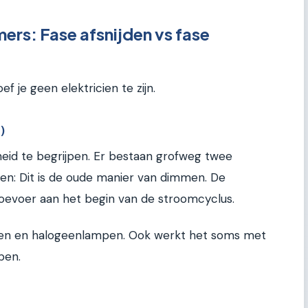
rs: Fase afsnijden vs fase
f je geen elektricien te zijn.
)
heid te begrijpen. Er bestaan grofweg twee
: Dit is de oude manier van dimmen. De
evoer aan het begin van de stroomcyclus.
mpen en halogeenlampen. Ook werkt het soms met
pen.