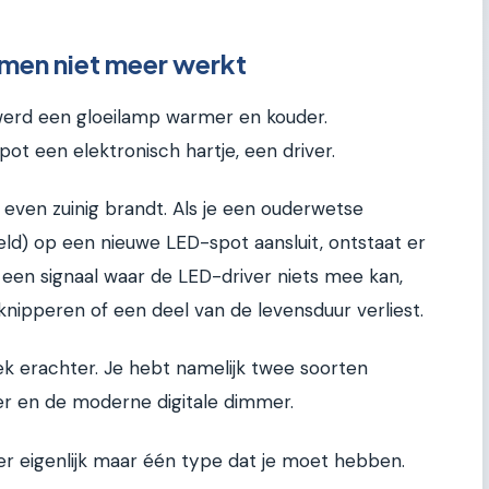
en niet meer werkt
werd een gloeilamp warmer en kouder.
pot een elektronisch hartje, een driver.
d even zuinig brandt. Als je een ouderwetse
ld) op een nieuwe LED-spot aansluit, ontstaat er
een signaal waar de LED-driver niets mee kan,
knipperen of een deel van de levensduur verliest.
ek erachter. Je hebt namelijk twee soorten
er en de moderne digitale dimmer.
 er eigenlijk maar één type dat je moet hebben.