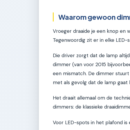
Waarom gewoon dimm
Vroeger draaide je een knop en 
Tegenwoordig zit er in elke LED-s
Die driver zorgt dat de lamp altij
dimmer (van voor 2015 bijvoorbee
een mismatch. De dimmer stuurt 
met als gevolg dat de lamp gaat 
Het draait allemaal om de techni
dimmers: de klassieke draaidimm
Voor LED-spots in het plafond is