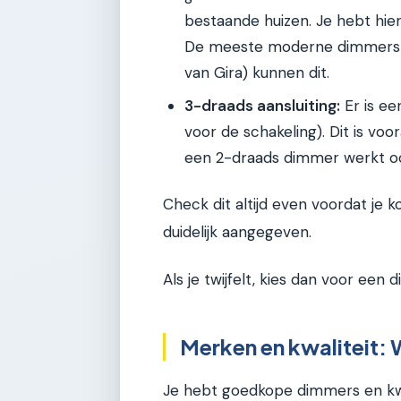
bestaande huizen. Je hebt hie
De meeste moderne dimmers van
van Gira) kunnen dit.
3-draads aansluiting:
Er is ee
voor de schakeling). Dit is vo
een 2-draads dimmer werkt oo
Check dit altijd even voordat je 
duidelijk aangegeven.
Als je twijfelt, kies dan voor een
Merken en kwaliteit: 
Je hebt goedkope dimmers en kwal