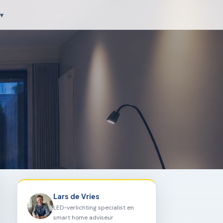
▾
Lars de Vries
LED-verlichting specialist en
smart home adviseur