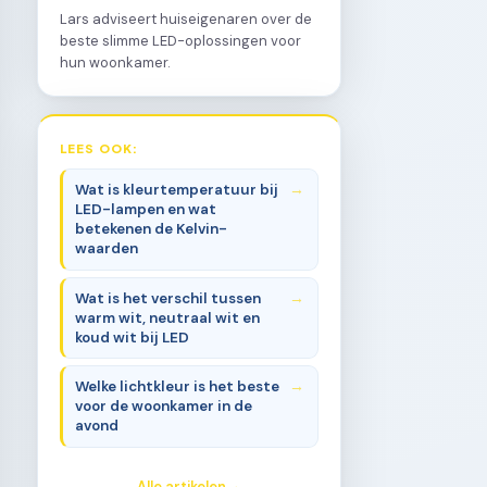
Lars adviseert huiseigenaren over de
beste slimme LED-oplossingen voor
hun woonkamer.
LEES OOK:
Wat is kleurtemperatuur bij
LED-lampen en wat
betekenen de Kelvin-
waarden
Wat is het verschil tussen
warm wit, neutraal wit en
koud wit bij LED
Welke lichtkleur is het beste
voor de woonkamer in de
avond
Alle artikelen