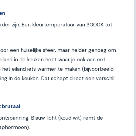
gen
erder zijn. Een kleurtemperatuur van 3000K tot
or een huiselijke sfeer, maar helder genoeg om
n eiland in de keuken hebt waar je ook aan eet,
 het eiland iets warmer te maken (bijvoorbeeld
ng in de keuken. Dat schept direct een verschil
 brutaal
ontspanning. Blauw licht (koud wit) remt de
aaphormoon).