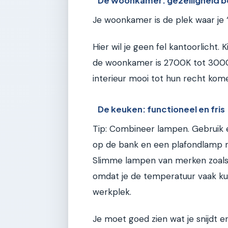
De woonkamer: gezelligheid b
Je woonkamer is de plek waar je 
Hier wil je geen fel kantoorlicht. 
de woonkamer is 2700K tot 3000K 
interieur mooi tot hun recht kom
De keuken: functioneel en fris
Tip: Combineer lampen. Gebruik
op de bank en een plafondlamp m
Slimme lampen van merken zoals Ph
omdat je de temperatuur vaak ku
werkplek.
Je moet goed zien wat je snijdt en