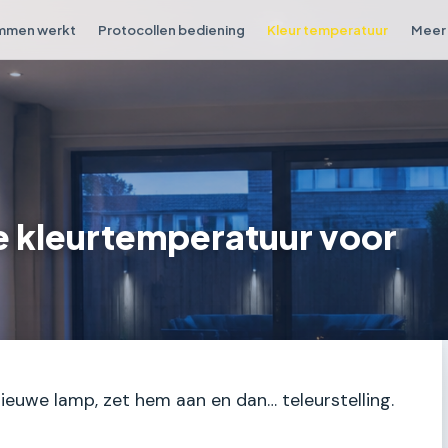
mmen werkt
Protocollen bediening
Kleur temperatuur
Meer 
ste kleurtemperatuur voor
ieuwe lamp, zet hem aan en dan… teleurstelling.