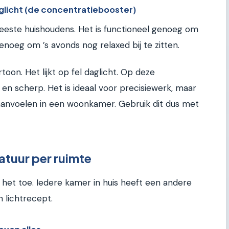
glicht (de concentratiebooster)
 meeste huishoudens. Het is functioneel genoeg om
enoeg om ’s avonds nog relaxed bij te zitten.
toon. Het lijkt op fel daglicht. Op deze
en scherp. Het is ideaal voor precisiewerk, maar
k aanvoelen in een woonkamer. Gebruik dit dus met
atuur per ruimte
het toe. Iedere kamer in huis heeft een andere
n lichtrecept.