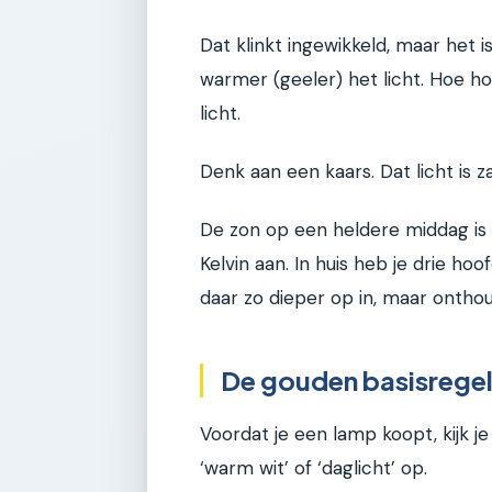
Dat klinkt ingewikkeld, maar het is
warmer (geeler) het licht. Hoe ho
licht.
Denk aan een kaars. Dat licht is 
De zon op een heldere middag is h
Kelvin aan. In huis heb je drie h
daar zo dieper op in, maar onthoud 
De gouden basisregel:
Voordat je een lamp koopt, kijk j
‘warm wit’ of ‘daglicht’ op.