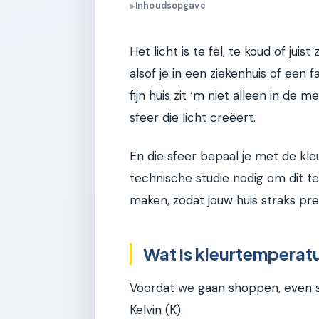
Inhoudsopgave
▶
Het licht is te fel, te koud of jui
alsof je in een ziekenhuis of een
fijn huis zit ‘m niet alleen in de
sfeer die licht creëert.
En die sfeer bepaal je met de kl
technische studie nodig om dit t
maken, zodat jouw huis straks preci
Wat is kleurtemperatu
Voordat we gaan shoppen, even s
Kelvin (K).