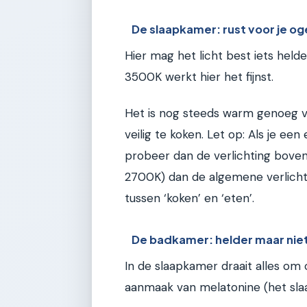
De slaapkamer: rust voor je o
Hier mag het licht best iets held
3500K werkt hier het fijnst.
Het is nog steeds warm genoeg vo
veilig te koken. Let op: Als je ee
probeer dan de verlichting boven
2700K) dan de algemene verlichti
tussen ‘koken’ en ‘eten’.
De badkamer: helder maar niet
In de slaapkamer draait alles om 
aanmaak van melatonine (het sl