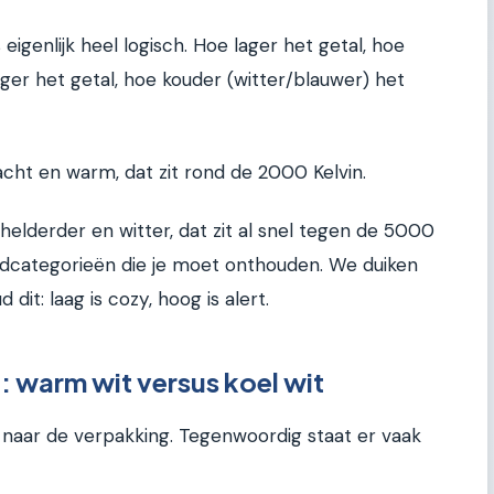
 eigenlijk heel logisch. Hoe lager het getal, hoe
ger het getal, hoe kouder (witter/blauwer) het
zacht en warm, dat zit rond de 2000 Kelvin.
elderder en witter, dat zit al snel tegen de 5000
oofdcategorieën die je moet onthouden. We duiken
dit: laag is cozy, hoog is alert.
 warm wit versus koel wit
e naar de verpakking. Tegenwoordig staat er vaak