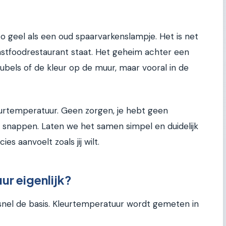
st zo geel als een oud spaarvarkenslampje. Het is net
 fastfoodrestaurant staat. Het geheim achter een
 meubels of de kleur op de muur, maar vooral in de
eurtemperatuur. Geen zorgen, je hebt geen
e snappen. Laten we het samen simpel en duidelijk
es aanvoelt zoals jij wilt.
ur eigenlijk?
nel de basis. Kleurtemperatuur wordt gemeten in