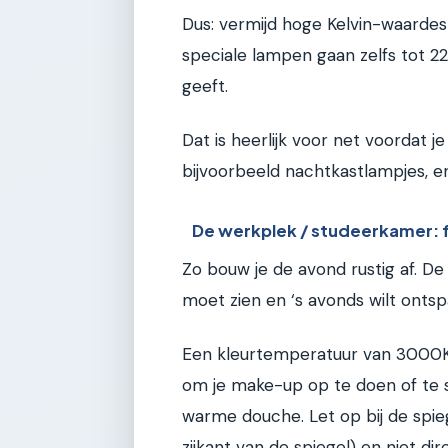
Dus: vermijd hoge Kelvin-waardes
speciale lampen gaan zelfs tot 22
geeft.
Dat is heerlijk voor net voordat je
bijvoorbeeld nachtkastlampjes, en
De werkplek / studeerkamer: 
Zo bouw je de avond rustig af. De
moet zien en ‘s avonds wilt onts
Een kleurtemperatuur van 3000K t
om je make-up op te doen of te 
warme douche. Let op bij de spieg
zijkant van de spiegel) en niet d