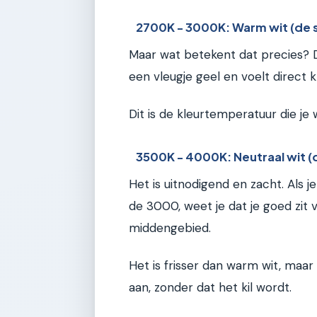
2700K - 3000K: Warm wit (de 
Maar wat betekent dat precies? Di
een vleugje geel en voelt direct k
Dit is de kleurtemperatuur die je w
3500K - 4000K: Neutraal wit (
Het is uitnodigend en zacht. Als
de 3000, weet je dat je goed zit 
middengebied.
Het is frisser dan warm wit, maar 
aan, zonder dat het kil wordt.