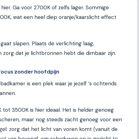
 hier. Ga voor 2700K of zelfs lager. Sommige
00K, wat een heel diep oranje/kaarslicht effect
 gaat slapen. Plaats de verlichting laag,
 zorg dat je lichtbronnen hebt die dimbaar zijn.
focus zonder hoofdpijn
 badkamer is een plek waar je jezelf ‘s ochtends
pannen.
ot 3500K is hier ideaal. Het is helder genoeg
scheren, maar nog steeds zacht genoeg voor een
el: zorg dat het licht van voren komt (vanuit de
irect van bovenaf, om schaduwen op je gezicht te