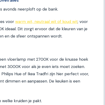
oven alles
‘s avonds neerploft op de bank.
Kies voor
warm wit, neutraal wit of koud wit
; voor
ideaal. Dit zorgt ervoor dat de kleuren van je
en en de sfeer ontspannen wordt.
 een vloerlamp met 2700K voor de knusse hoek
et 3000K voor als je even iets moet zoeken.
ilips Hue of Ikea Tradfri zijn hier perfect voor,
nt dimmen en aanpassen. De keuken is een
 welke kruiden je pakt.