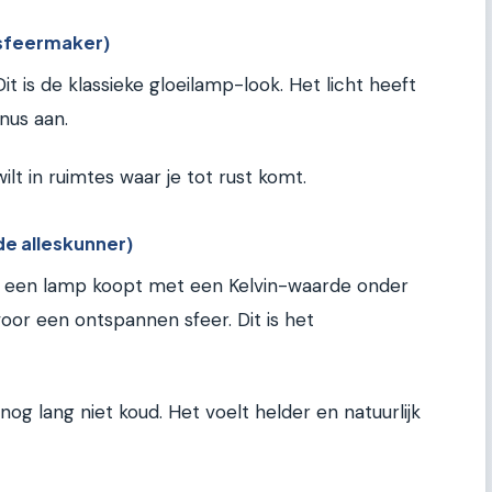
sfeermaker)
t is de klassieke gloeilamp-look. Het licht heeft
nus aan.
ilt in ruimtes waar je tot rust komt.
de alleskunner)
 je een lamp koopt met een Kelvin-waarde onder
voor een ontspannen sfeer. Dit is het
nog lang niet koud. Het voelt helder en natuurlijk