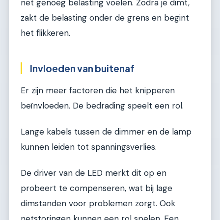
net genoeg belasting voelen. Zodra je dimt,
zakt de belasting onder de grens en begint
het flikkeren.
Invloeden van buitenaf
Er zijn meer factoren die het knipperen
beïnvloeden. De bedrading speelt een rol.
Lange kabels tussen de dimmer en de lamp
kunnen leiden tot spanningsverlies.
De driver van de LED merkt dit op en
probeert te compenseren, wat bij lage
dimstanden voor problemen zorgt. Ook
netstoringen kunnen een rol spelen. Een