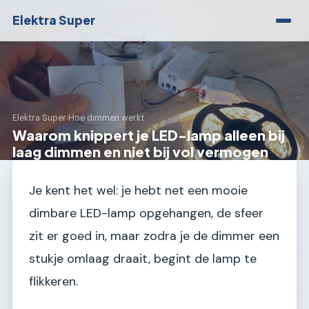
Elektra Super
Elektra Super
›
Hoe dimmen werkt
Waarom knippert je LED-lamp alleen bij
laag dimmen en niet bij vol vermogen
Je kent het wel: je hebt net een mooie
dimbare LED-lamp opgehangen, de sfeer
zit er goed in, maar zodra je de dimmer een
stukje omlaag draait, begint de lamp te
flikkeren.