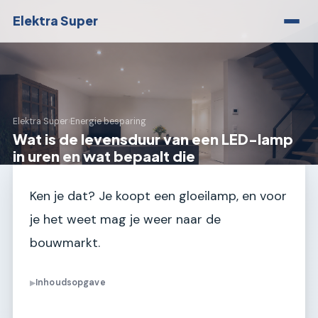
Elektra Super
Elektra Super
›
Energie besparing
Wat is de levensduur van een LED-lamp
in uren en wat bepaalt die
Ken je dat? Je koopt een gloeilamp, en voor
je het weet mag je weer naar de
bouwmarkt.
Inhoudsopgave
▶