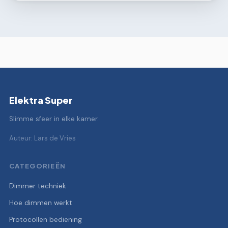
Elektra Super
Slimme sfeer in elke kamer.
Auteur: Lars de Vries
CATEGORIEËN
Dimmer techniek
Hoe dimmen werkt
Protocollen bediening