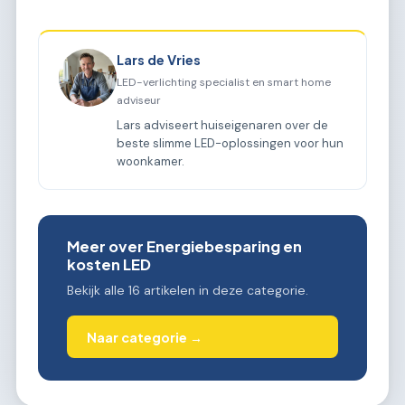
Lars de Vries
LED-verlichting specialist en smart home
adviseur
Lars adviseert huiseigenaren over de
beste slimme LED-oplossingen voor hun
woonkamer.
Meer over Energiebesparing en
kosten LED
Bekijk alle 16 artikelen in deze categorie.
Naar categorie →