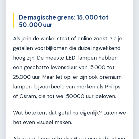
De magische grens: 15.000 tot
50.000 uur
Als je in de winkel staat of online zoekt, zie je
getallen voorbijkomen die duizelingwekkend
hoog zijn. De meeste LED-lampen hebben
een geschatte levensduur van 15.000 tot
25.000 uur. Maar let op: er zijn ook premium
lampen, bijvoorbeeld van merken als Philips
of Osram, die tot wel 50.000 uur beloven.
Wat betekent dat getal nu eigenlijk? Laten we
het even visueel maken.
Als je een lamp elke dag 6 uur aan hebt staan