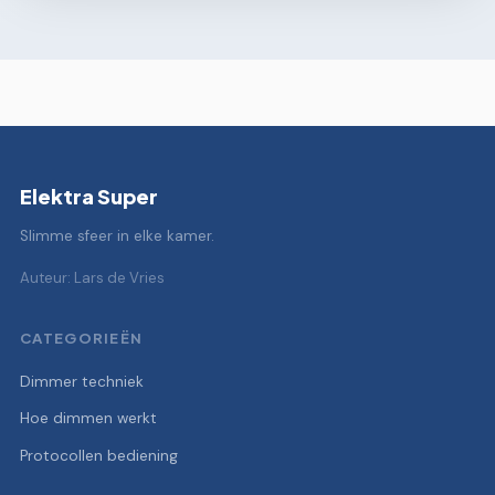
Elektra Super
Slimme sfeer in elke kamer.
Auteur: Lars de Vries
CATEGORIEËN
Dimmer techniek
Hoe dimmen werkt
Protocollen bediening