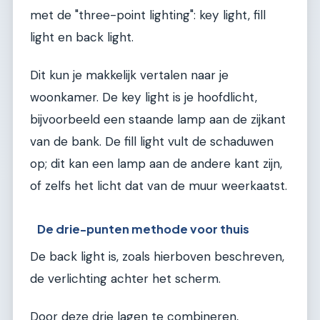
met de "three-point lighting": key light, fill
light en back light.
Dit kun je makkelijk vertalen naar je
woonkamer. De key light is je hoofdlicht,
bijvoorbeeld een staande lamp aan de zijkant
van de bank. De fill light vult de schaduwen
op; dit kan een lamp aan de andere kant zijn,
of zelfs het licht dat van de muur weerkaatst.
De drie-punten methode voor thuis
De back light is, zoals hierboven beschreven,
de verlichting achter het scherm.
Door deze drie lagen te combineren,