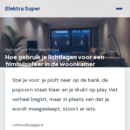
Elektra Super
Elektra Super
›
Kleur temperatuur
Hoe gebruik je lichtlagen voor een
filmhuissfeer in de woonkamer
Stel je voor: je ploft neer op de bank, de
popcorn staat klaar en je drukt op play. Het
verhaal begint, maar in plaats van dat je
wordt meegesleept, stoort er iets.
Inhoudsopgave
▶