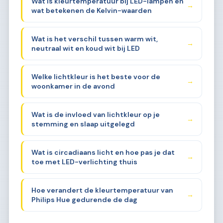
Wat is kleurtemperatuur bij LED-lampen en
→
wat betekenen de Kelvin-waarden
Wat is het verschil tussen warm wit,
→
neutraal wit en koud wit bij LED
Welke lichtkleur is het beste voor de
→
woonkamer in de avond
Wat is de invloed van lichtkleur op je
→
stemming en slaap uitgelegd
Wat is circadiaans licht en hoe pas je dat
→
toe met LED-verlichting thuis
Hoe verandert de kleurtemperatuur van
→
Philips Hue gedurende de dag