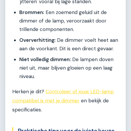
'jitteren' vooral bij lage standen.
Brommen:
Een zoemend geluid uit de
dimmer of de lamp, veroorzaakt door
trillende componenten.
Oververhitting:
De dimmer voelt heet aan
aan de voorkant. Dit is een direct gevaar.
Niet volledig dimmen:
De lampen doven
niet uit, maar blijven gloeien op een laag
niveau.
Herken je dit?
Controleer of jouw LED-lamp
compatibel is met je dimmer
en bekijk de
specificaties.
Praktische tips voor de juiste keuze