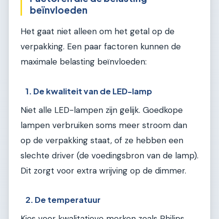
beïnvloeden
Het gaat niet alleen om het getal op de
verpakking. Een paar factoren kunnen de
maximale belasting beïnvloeden:
1. De kwaliteit van de LED-lamp
Niet alle LED-lampen zijn gelijk. Goedkope
lampen verbruiken soms meer stroom dan
op de verpakking staat, of ze hebben een
slechte driver (de voedingsbron van de lamp).
Dit zorgt voor extra wrijving op de dimmer.
2. De temperatuur
Kies voor kwalitatieve merken zoals Philips,