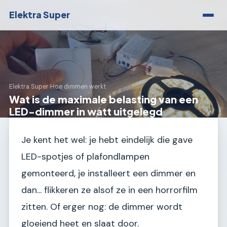
Elektra Super
Elektra Super
›
Hoe dimmen werkt
Wat is de maximale belasting van een
LED-dimmer in watt uitgelegd
Je kent het wel: je hebt eindelijk die gave
LED-spotjes of plafondlampen
gemonteerd, je installeert een dimmer en
dan... flikkeren ze alsof ze in een horrorfilm
zitten. Of erger nog: de dimmer wordt
gloeiend heet en slaat door.