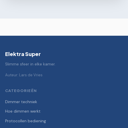
Elektra Super
Slimme sfeer in elke kamer.
Auteur: Lars de Vries
CATEGORIEËN
Dimmer techniek
Hoe dimmen werkt
Protocollen bediening