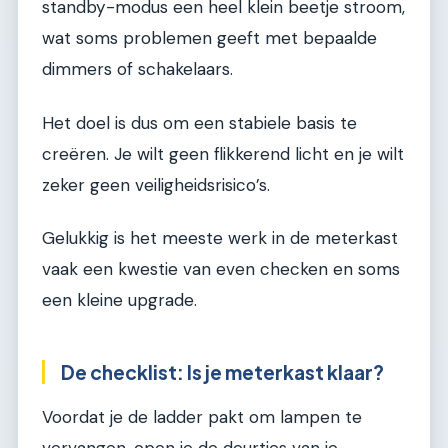
standby-modus een heel klein beetje stroom,
wat soms problemen geeft met bepaalde
dimmers of schakelaars.
Het doel is dus om een stabiele basis te
creëren. Je wilt geen flikkerend licht en je wilt
zeker geen veiligheidsrisico’s.
Gelukkig is het meeste werk in de meterkast
vaak een kwestie van even checken en soms
een kleine upgrade.
De checklist: Is je meterkast klaar?
Voordat je de ladder pakt om lampen te
vervangen, open je de deurtjes van je