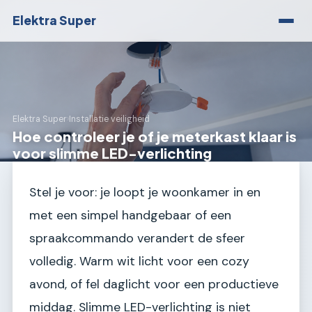
Elektra Super
Elektra Super
›
Installatie veiligheid
Hoe controleer je of je meterkast klaar is
voor slimme LED-verlichting
Stel je voor: je loopt je woonkamer in en
met een simpel handgebaar of een
spraakcommando verandert de sfeer
volledig. Warm wit licht voor een cozy
avond, of fel daglicht voor een productieve
middag. Slimme LED-verlichting is niet