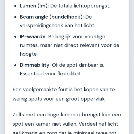
Lumen (lm):
De totale lichtopbrengst.
Beam angle (bundelhoek):
De
verspreidingshoek van het licht.
IP-waarde:
Belangrijk voor vochtige
ruimtes, maar niet direct relevant voor de
hoogte.
Dimmability:
Of de spot dimbaar is.
Essentieel voor flexibiliteit.
Een veelgemaakte fout is het kopen van te
weinig spots voor een groot oppervlak.
Zelfs met een hoge lumenopbrengst kan één
spot een kamer niet vullen. Verdeel het licht
gelijkmatig en zorg dat je minimaal twee tot