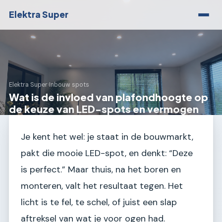
Elektra Super
Elektra Super
›
Inbouw spots
Wat is de invloed van plafondhoogte op
de keuze van LED-spots en vermogen
Je kent het wel: je staat in de bouwmarkt,
pakt die mooie LED-spot, en denkt: “Deze
is perfect.” Maar thuis, na het boren en
monteren, valt het resultaat tegen. Het
licht is te fel, te schel, of juist een slap
aftreksel van wat je voor ogen had.