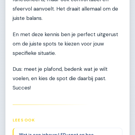
sfeervol aanvoelt. Het draait allemaal om de
juiste balans.
En met deze kennis ben je perfect uitgerust
om de juiste spots te kiezen voor jouw
specifieke situatie.
Dus: meet je plafond, bedenk wat je wilt
voelen, en kies de spot die daarbij past.
Succes!
LEES OOK
Wat is een inbouw LED-spot en hoe