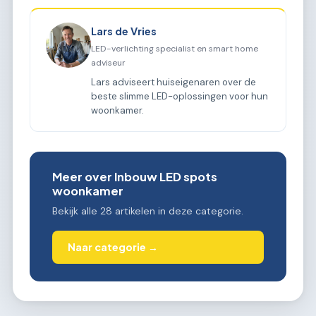
Lars de Vries
LED-verlichting specialist en smart home
adviseur
Lars adviseert huiseigenaren over de
beste slimme LED-oplossingen voor hun
woonkamer.
Meer over Inbouw LED spots
woonkamer
Bekijk alle 28 artikelen in deze categorie.
Naar categorie →