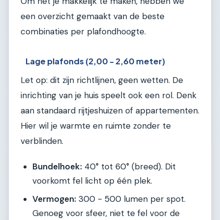
Om het je makkelijk te maken, hebben we
een overzicht gemaakt van de beste
combinaties per plafondhoogte.
Lage plafonds (2,00 - 2,60 meter)
Let op: dit zijn richtlijnen, geen wetten. De
inrichting van je huis speelt ook een rol. Denk
aan standaard rijtjeshuizen of appartementen.
Hier wil je warmte en ruimte zonder te
verblinden.
Bundelhoek:
40° tot 60° (breed). Dit
voorkomt fel licht op één plek.
Vermogen:
300 - 500 lumen per spot.
Genoeg voor sfeer, niet te fel voor de