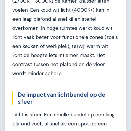
(2700K - 3000K) de kamer knusser laten
voelen. Een koud wit licht (4000K+) kan in
een laag plafond al snel kil en steriel
overkomen. In hoge ruimtes werkt koud wit
licht vaak beter voor functionele zones (zoals
een keuken of werkplek), terwijl warm wit
licht de hoogte iets intiemer maakt. Het
contrast tussen het plafond en de vloer
wordt minder scherp.
De impact van lichtbundel op de
sfeer
Licht is sfeer. Een smalle bundel op een laag
plafond voelt al snel als een spot op een