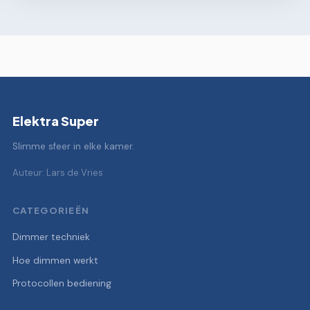
Elektra Super
Slimme sfeer in elke kamer.
Auteur: Lars de Vries
CATEGORIEËN
Dimmer techniek
Hoe dimmen werkt
Protocollen bediening