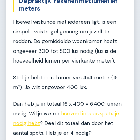
De praktijk: rekenen met lumen en
meters
Hoewel wiskunde niet iedereen ligt, is een
simpele vuistregel genoeg om jezelf te
redden. De gemiddelde woonkamer heeft
ongeveer 300 tot 500 lux nodig (lux is de
hoeveelheid lumen per vierkante meter).
Stel: je hebt een kamer van 4x4 meter (16
m²). Je wilt ongeveer 400 lux.
Dan heb je in totaal 16 x 400 = 6.400 lumen
nodig. Wil je weten
hoeveel inbouwspots je
nodig hebt
? Deel dit totaal dan door het
aantal spots. Heb je er 4 nodig?