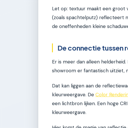
Let op: textuur maakt een groot 
(zoals spachtelputz) reflecteer
de oneffenheden kleine schaduwe
De connectie tussen r
Er is meer dan alleen helderheid.
showroom er fantastisch uitziet, m
Dat kan liggen aan de reflectiew
kleurweergave. De
Color Renderin
een lichtbron lijken. Een hoge CRI
kleurweergave.
Hier komt de magie van reflectie