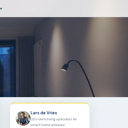
▾
Lars de Vries
LED-verlichting specialist en
smart home adviseur