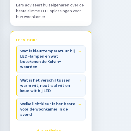
Lars adviseert huiseigenaren over de
beste slimme LED-oplossingen voor
hun woonkamer.
LEES OOK:
Wat is kleurtemperatuur bij
LED-lampen en wat
betekenen de Kelvin-
waarden
Wat is het verschil tussen
warm wit, neutraal wit en
koud wit bij LED
Welke lichtkleur is het beste
voor de woonkamer in de
avond
Alle artikelen