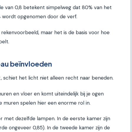
de van 0,8 betekent simpelweg dat 80% van het
% wordt opgenomen door de verf.
g rekenvoorbeeld, maar het is de basis voor hoe
oelt.
eau beïnvloeden
schiet het licht niet alleen recht naar beneden.
uren en vloer en komt uiteindelijk bij je ogen
je muren spelen hier een enorme rol in.
or met dezelfde lampen. In de eerste kamer zijn
rde ongeveer 0,85). In de tweede kamer zijn de