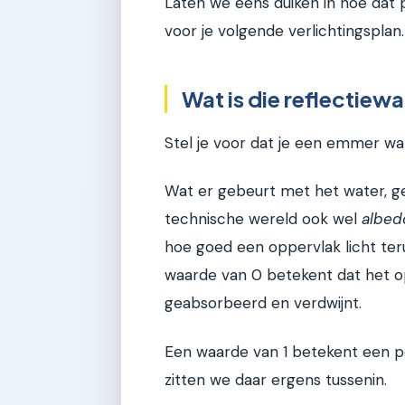
Laten we eens duiken in hoe dat p
voor je volgende verlichtingsplan.
Wat is die reflectiewa
Stel je voor dat je een emmer wa
Wat er gebeurt met het water, ge
technische wereld ook wel
albed
hoe goed een oppervlak licht teru
waarde van 0 betekent dat het opp
geabsorbeerd en verdwijnt.
Een waarde van 1 betekent een perf
zitten we daar ergens tussenin.