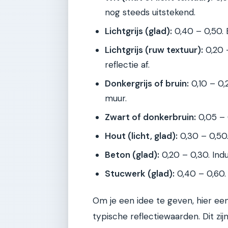
nog steeds uitstekend.
Lichtgrijs (glad):
0,40 – 0,50.
Lichtgrijs (ruw textuur):
0,20 
reflectie af.
Donkergrijs of bruin:
0,10 – 0,
muur.
Zwart of donkerbruin:
0,05 – 0
Hout (licht, glad):
0,30 – 0,50.
Beton (glad):
0,20 – 0,30. Indu
Stucwerk (glad):
0,40 – 0,60. 
Om je een idee te geven, hier ee
typische reflectiewaarden. Dit zijn