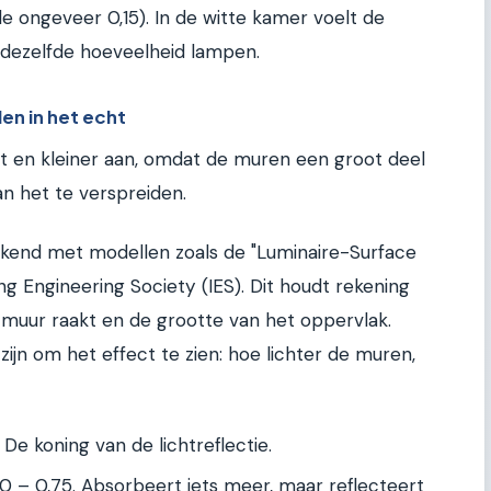
e ongeveer 0,15). In de witte kamer voelt de
t dezelfde hoeveelheid lampen.
en in het echt
 en kleiner aan, omdat de muren een groot deel
an het te verspreiden.
ekend met modellen zoals de "Luminaire-Surface
ting Engineering Society (IES). Dit houdt rekening
muur raakt en de grootte van het oppervlak.
zijn om het effect te zien: hoe lichter de muren,
 De koning van de lichtreflectie.
0 – 0,75. Absorbeert iets meer, maar reflecteert