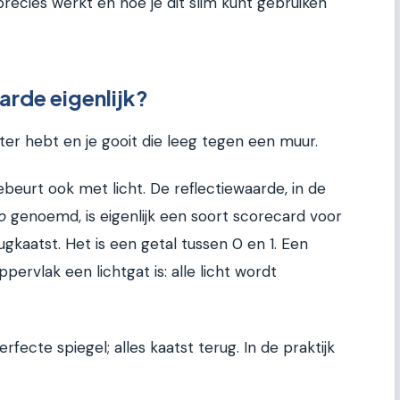
recies werkt en hoe je dit slim kunt gebruiken
arde eigenlijk?
ter hebt en je gooit die leeg tegen een muur.
beurt ook met licht. De reflectiewaarde, in de
o
genoemd, is eigenlijk een soort scorecard voor
gkaatst. Het is een getal tussen 0 en 1. Een
ervlak een lichtgat is: alle licht wordt
ecte spiegel; alles kaatst terug. In de praktijk