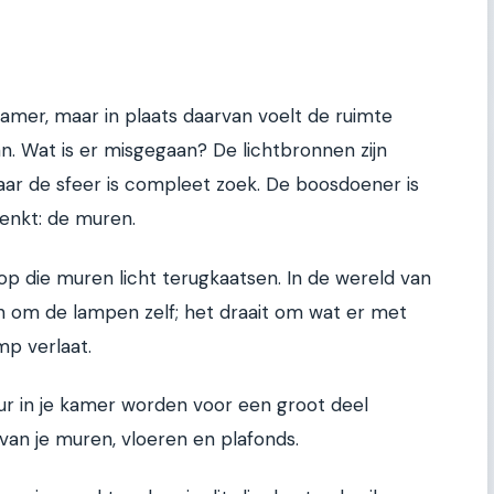
kamer, maar in plaats daarvan voelt de ruimte
 aan. Wat is er misgegaan? De lichtbronnen zijn
ar de sfeer is compleet zoek. De boosdoener is
denkt: de muren.
p die muren licht terugkaatsen. In de wereld van
en om de lampen zelf; het draait om wat er met
mp verlaat.
eur in je kamer worden voor een groot deel
van je muren, vloeren en plafonds.