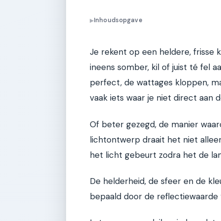
Inhoudsopgave
▶
Je rekent op een heldere, frisse 
ineens somber, kil of juist té fel
perfect, de wattages kloppen, ma
vaak iets waar je niet direct aan 
Of beter gezegd, de manier waaro
lichtontwerp draait het niet alle
het licht gebeurt zodra het de la
De helderheid, de sfeer en de kl
bepaald door de reflectiewaarde 