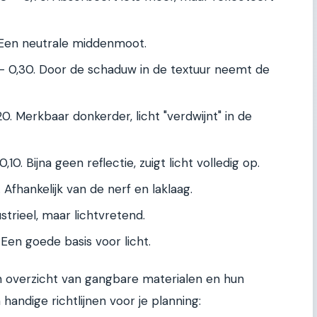
 Een neutrale middenmoot.
– 0,30. Door de schaduw in de textuur neemt de
20. Merkbaar donkerder, licht "verdwijnt" in de
,10. Bijna geen reflectie, zuigt licht volledig op.
 Afhankelijk van de nerf en laklaag.
strieel, maar lichtvretend.
Een goede basis voor licht.
n overzicht van gangbare materialen en hun
 handige richtlijnen voor je planning: