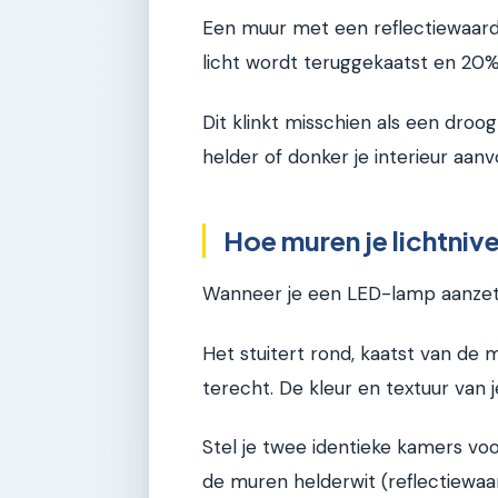
Een muur met een reflectiewaar
licht wordt teruggekaatst en 20
Dit klinkt misschien als een droo
helder of donker je interieur aanv
Hoe muren je lichtniv
Wanneer je een LED-lamp aanzet, 
Het stuitert rond, kaatst van de m
terecht. De kleur en textuur van 
Stel je twee identieke kamers vo
de muren helderwit (reflectiewaa