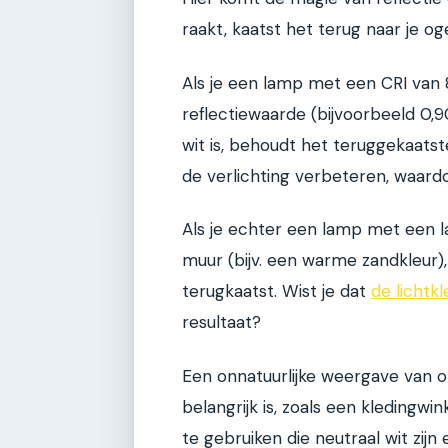
raakt, kaatst het terug naar je og
Als je een lamp met een CRI van
reflectiewaarde (bijvoorbeeld 0,
wit is, behoudt het teruggekaatste
de verlichting verbeteren, waardo
Als je echter een lamp met een l
muur (bijv. een warme zandkleur),
terugkaatst. Wist je dat
de lichtk
resultaat?
Een onnatuurlijke weergave van o
belangrijk is, zoals een kledingwi
te gebruiken die neutraal wit zijn