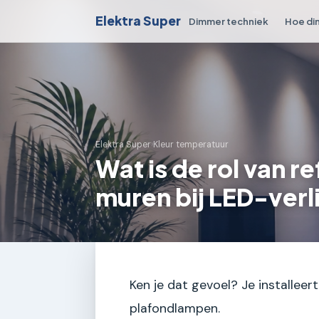
Elektra Super
Dimmer techniek
Hoe di
Elektra Super
›
Kleur temperatuur
Wat is de rol van 
muren bij LED-verl
Ken je dat gevoel? Je installeer
plafondlampen.