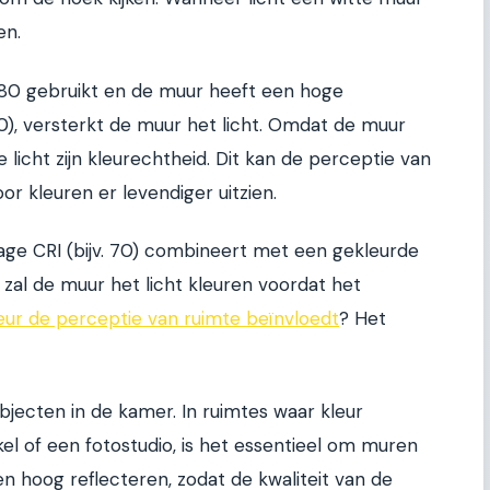
en.
 80 gebruikt en de muur heeft een hoge
90), versterkt de muur het licht. Omdat de muur
 licht zijn kleurechtheid. Dit kan de perceptie van
or kleuren er levendiger uitzien.
age CRI (bijv. 70) combineert met een gekleurde
 zal de muur het licht kleuren voordat het
leur de perceptie van ruimte beïnvloedt
? Het
bjecten in de kamer. In ruimtes waar kleur
nkel of een fotostudio, is het essentieel om muren
 en hoog reflecteren, zodat de kwaliteit van de