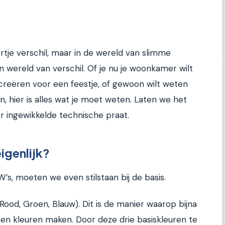
ertje verschil, maar in de wereld van slimme
en wereld van verschil. Of je nu je woonkamer wilt
lt creëren voor een feestje, of gewoon wilt weten
, hier is alles wat je moet weten. Laten we het
r ingewikkelde technische praat.
igenlijk?
s, moeten we even stilstaan bij de basis.
Rood, Groen, Blauw). Dit is de manier waarop bijna
en kleuren maken. Door deze drie basiskleuren te