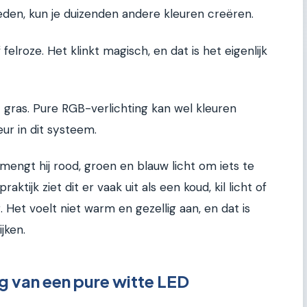
den, kun je duizenden andere kleuren creëren.
felroze. Het klinkt magisch, en dat is het eigenlijk
 gras. Pure RGB-verlichting kan wel kleuren
ur in dit systeem.
 mengt hij rood, groen en blauw licht om iets te
raktijk ziet dit er vaak uit als een koud, kil licht of
 Het voelt niet warm en gezellig aan, en dat is
jken.
 van een pure witte LED