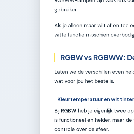
RGBWW-lampen zijn vaak iets duur
gebruiker.
Als je alleen maar wilt af en toe 
witte functie misschien overbodig
RGBW vs RGBWW: De ve
Laten we de verschillen even helde
wat voor jou het beste is.
Kleurtemperatuur en wit tinte
Bij
RGBW
heb je eigenlijk twee opt
is functioneel en helder, maar de w
controle over de sfeer.