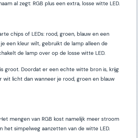
naam al zegt: RGB plus een extra, losse witte LED.
rte chips of LEDs: rood, groen, blauw en een
 je een kleur wilt, gebruikt de lamp alleen de
schakelt de lamp over op de losse witte LED.
is groot. Doordat er een echte witte bron is, krijg
r wit licht dan wanneer je rood, groen en blauw
r. Het mengen van RGB kost namelijk meer stroom
n het simpelweg aanzetten van de witte LED.