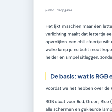
Inhoudsopgave
▶
Het lijkt misschien maar één lett
verlichting maakt dat lettertje e
opvrolijken, een chill sfeertje wi
welke lamp je nu écht moet kopen
helder en simpel uitleggen, zonde
De basis: wat is RGB e
Voordat we het hebben over de W’
RGB staat voor Red, Green, Blue (
alle schermen en gekleurde lamp