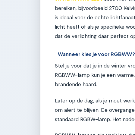
bereiken, bijvoorbeeld 2700 Kelv
is ideaal voor de echte lichtfanaat
licht heeft of als je specifieke wo
dat de verlichting daar perfect op
Wanneer kies je voor RGBWW
Stel je voor dat je in de winter 
RGBWW-lamp kun je een warme, ora
brandende haard.
Later op de dag, als je moet werke
om alert te blijven. De overgangen
standaard RGBW-lamp. Het nade