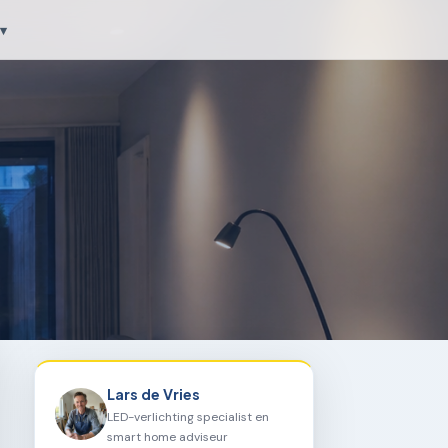
▾
Lars de Vries
LED-verlichting specialist en
smart home adviseur