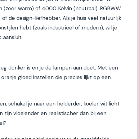
in (zeer warm) of 4000 Kelvin (neutraal). RGBWW
 of de design-liefhebber. Als je huis veel natuurlijk
onstijlen hebt (zoals industrieel of modern), wil je
 aansluit.
?
vroeg donker is en je de lampen aan doet. Met een
nje gloed instellen die precies lijkt op een
n, schakel je naar een helderder, koeler wit licht
 zijn vloeiender en realistischer dan bij een
el?