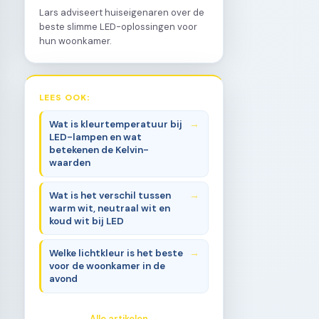
Lars adviseert huiseigenaren over de
beste slimme LED-oplossingen voor
hun woonkamer.
LEES OOK:
Wat is kleurtemperatuur bij
LED-lampen en wat
betekenen de Kelvin-
waarden
Wat is het verschil tussen
warm wit, neutraal wit en
koud wit bij LED
Welke lichtkleur is het beste
voor de woonkamer in de
avond
Alle artikelen