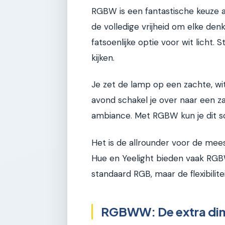
RGBW is een fantastische keuze a
de volledige vrijheid om elke den
fatsoenlijke optie voor wit licht. S
kijken.
Je zet de lamp op een zachte, wit
avond schakel je over naar een z
ambiance. Met RGBW kun je dit s
Het is de allrounder voor de mees
Hue en Yeelight bieden vaak RGBW
standaard RGB, maar de flexibilitei
RGBWW: De extra dim