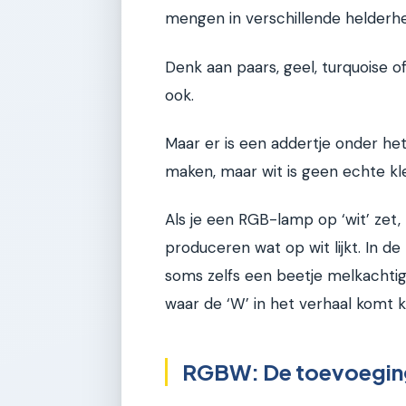
mengen in verschillende helderhe
Denk aan paars, geel, turquoise of 
ook.
Maar er is een addertje onder het
maken, maar wit is geen echte kle
Als je een RGB-lamp op ‘wit’ zet,
produceren wat op wit lijkt. In de p
soms zelfs een beetje melkachtig.
waar de ‘W’ in het verhaal komt ki
RGBW: De toevoeging