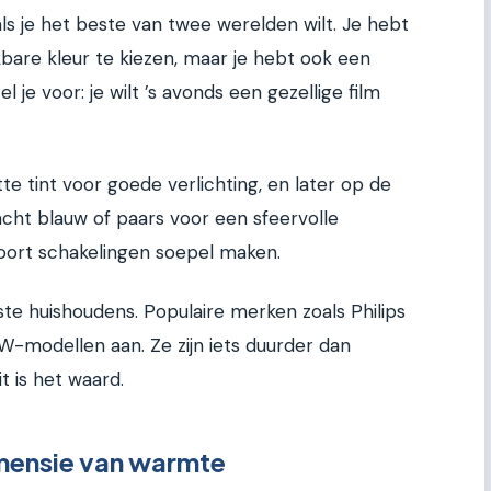
ls je het beste van twee werelden wilt. Je hebt
kbare kleur te kiezen, maar je hebt ook een
tel je voor: je wilt ’s avonds een gezellige film
te tint voor goede verlichting, en later op de
acht blauw of paars voor een sfeervolle
oort schakelingen soepel maken.
te huishoudens. Populaire merken zoals Philips
-modellen aan. Ze zijn iets duurder dan
t is het waard.
ensie van warmte