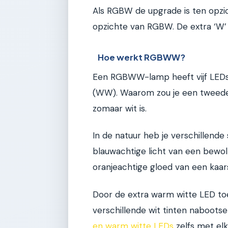
Als RGBW de upgrade is ten opz
opzichte van RGBW. De extra ‘W’ 
Hoe werkt RGBWW?
Een RGBWW-lamp heeft vijf LEDs:
(WW). Waarom zou je een tweede 
zomaar wit is.
In de natuur heb je verschillende 
blauwachtige licht van een bewol
oranjeachtige gloed van een kaar
Door de extra warm witte LED to
verschillende wit tinten naboot
en warm witte LEDs
zelfs met elk