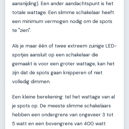
aansnijding). Een ander aandachtspunt is het
totale wattage. Een slimme schakelaar heeft
een minimum vermogen nodig om de spots
te "zien".
Als je maar één of twee extreem zuinige LED-
spotjes aansluit op een schakelaar die
gemaakt is voor een groter wattage, kan het
zijn dat de spots gaan knipperen of niet
volledig dimmen.
Een kleine berekening: tel het wattage van al
je spots op. De meeste slimme schakelaars
hebben een ondergrens van ongeveer 3 tot
5 watt en een bovengrens van 400 watt