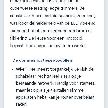
elektronica van de LED-spot dan de
ouderwetse leading-edge dimmers. De
schakelaar moduleert de spanning zeer snel,
waardoor de helderheid van de LED vloeiend
toeneemt of afneemt zonder een brom of
flikkering. De keuze voor een protocol
bepaalt hoe soepel het systeem werkt:
De communicatieprotocollen
Wi-Fi:
Het meest toegankelijk. Je sluit de
schakelaar rechtstreeks aan op je
bestaande netwerk. Handig voor starters,
maar let op: als je tientallen slimme
apparaten hebt, kan je router overbelast
raken.