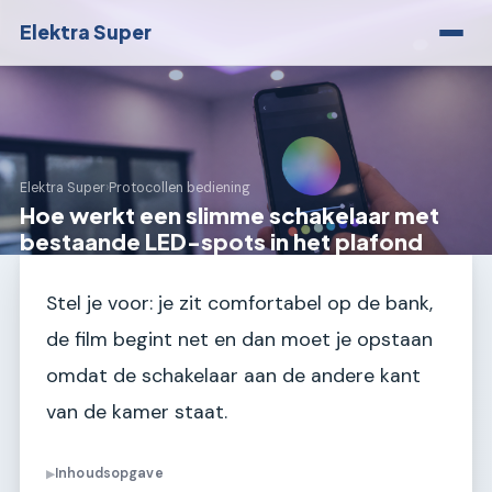
Elektra Super
Elektra Super
›
Protocollen bediening
Hoe werkt een slimme schakelaar met
bestaande LED-spots in het plafond
Stel je voor: je zit comfortabel op de bank,
de film begint net en dan moet je opstaan
omdat de schakelaar aan de andere kant
van de kamer staat.
Inhoudsopgave
▶