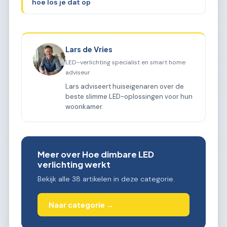
hoe los je dat op
Lars de Vries
LED-verlichting specialist en smart home
adviseur
Lars adviseert huiseigenaren over de
beste slimme LED-oplossingen voor hun
woonkamer.
Meer over Hoe dimbare LED
verlichting werkt
Bekijk alle 38 artikelen in deze categorie.
Naar categorie →