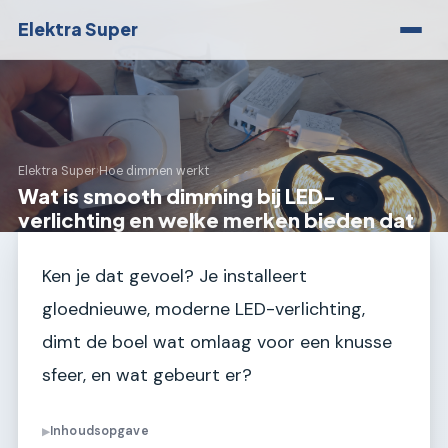
Elektra Super
Elektra Super
›
Hoe dimmen werkt
Wat is smooth dimming bij LED-
verlichting en welke merken bieden dat
Ken je dat gevoel? Je installeert
gloednieuwe, moderne LED-verlichting,
dimt de boel wat omlaag voor een knusse
sfeer, en wat gebeurt er?
Inhoudsopgave
▶