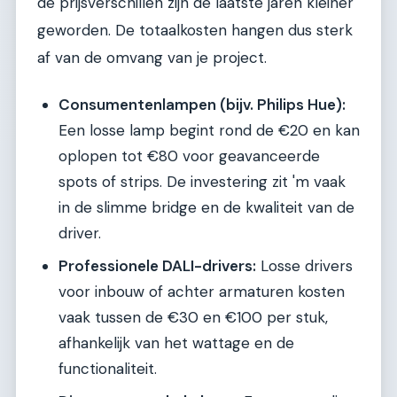
de prijsverschillen zijn de laatste jaren kleiner
geworden. De totaalkosten hangen dus sterk
af van de omvang van je project.
Consumentenlampen (bijv. Philips Hue):
Een losse lamp begint rond de €20 en kan
oplopen tot €80 voor geavanceerde
spots of strips. De investering zit 'm vaak
in de slimme bridge en de kwaliteit van de
driver.
Professionele DALI-drivers:
Losse drivers
voor inbouw of achter armaturen kosten
vaak tussen de €30 en €100 per stuk,
afhankelijk van het wattage en de
functionaliteit.