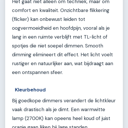
Het gaat niet alleen om techniek, maar om
comfort en kwaliteit. Onzichtbare flikkering
(flicker) kan onbewust leiden tot
oogvermoeidheid en hoofdpijn, vooral als je
lang in een ruimte verblijft met TL-licht of
spotjes die niet soepel dimmen. Smooth
dimming elimineert dit effect. Het licht voelt
rustiger en natuurlijker aan, wat bijdraagt aan
een ontspannen sfeer.
Kleurbehoud
Bij goedkope dimmers verandert de lichtkleur
vaak drastisch als je dimt. Een warmwitte
lamp (2700K) kan opeens heel koud of juist
oranje gaan lijken bij lage standen.