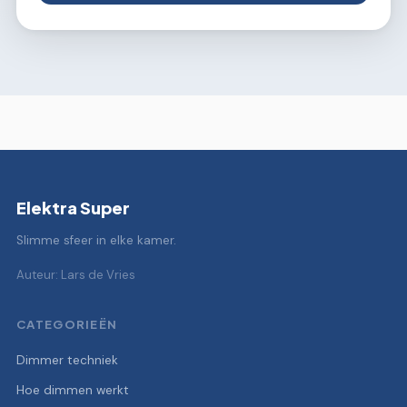
Elektra Super
Slimme sfeer in elke kamer.
Auteur: Lars de Vries
CATEGORIEËN
Dimmer techniek
Hoe dimmen werkt