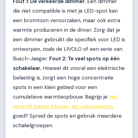
Fout 1: De verkeerde dimmer.
Een dimmer
die niet compatible is met je LED-spot kan
een bromtoon veroorzaken, maar ook extra
warmte produceren in de driver. Zorg dat je
een dimmer gebruikt die specifiek voor LED is
ontworpen, zoals de LIVOLO of een serie van
Busch-Jaeger.
Fout 2: Te veel spots op één
schakelaar.
Hoewel dit vooral een elektrische
belasting is, zorgt een hoge concentratie
spots in een klein gebied voor een
cumulatieve warmteopbouw. Begrijp je
het
verschil tussen inbouw- en opbouwspots
goed? Spreid de spots en gebruik meerdere
schakelgroepen.