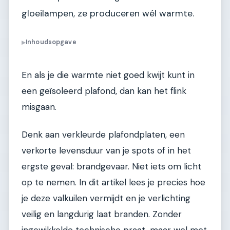
gloeilampen, ze produceren wél warmte.
Inhoudsopgave
▶
En als je die warmte niet goed kwijt kunt in
een geïsoleerd plafond, dan kan het flink
misgaan.
Denk aan verkleurde plafondplaten, een
verkorte levensduur van je spots of in het
ergste geval: brandgevaar. Niet iets om licht
op te nemen. In dit artikel lees je precies hoe
je deze valkuilen vermijdt en je verlichting
veilig en langdurig laat branden. Zonder
ingewikkelde technische praat, maar wel met