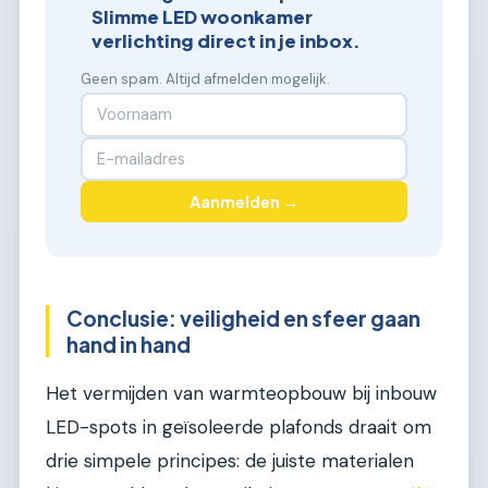
Slimme LED woonkamer
verlichting direct in je inbox.
Geen spam. Altijd afmelden mogelijk.
Aanmelden →
Conclusie: veiligheid en sfeer gaan
hand in hand
Het vermijden van warmteopbouw bij inbouw
LED-spots in geïsoleerde plafonds draait om
drie simpele principes: de juiste materialen