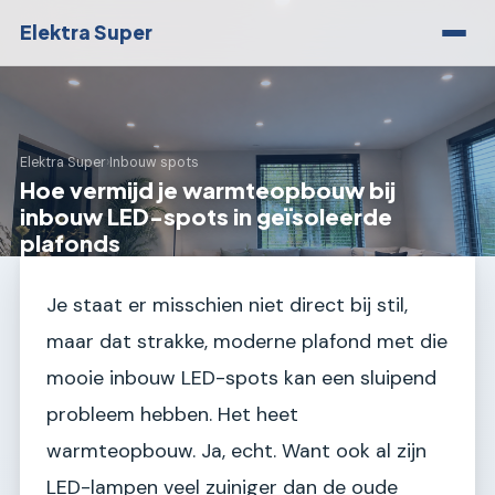
Elektra Super
Elektra Super
›
Inbouw spots
Hoe vermijd je warmteopbouw bij
inbouw LED-spots in geïsoleerde
plafonds
Je staat er misschien niet direct bij stil,
maar dat strakke, moderne plafond met die
mooie inbouw LED-spots kan een sluipend
probleem hebben. Het heet
warmteopbouw. Ja, echt. Want ook al zijn
LED-lampen veel zuiniger dan de oude