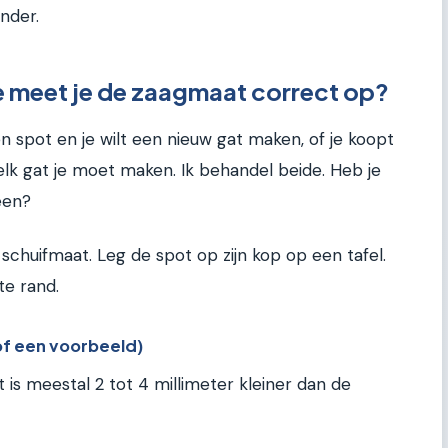
nder.
 meet je de zaagmaat correct op?
een spot en je wilt een nieuw gat maken, of je koopt
lk gat je moet maken. Ik behandel beide. Heb je
een?
chuifmaat. Leg de spot op zijn kop op een tafel.
te rand.
(of een voorbeeld)
 is meestal 2 tot 4 millimeter kleiner dan de