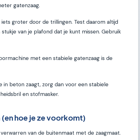
meter gatenzaag.
ets groter door de trillingen. Test daarom altijd
 stukje van je plafond dat je kunt missen. Gebruik
boormachine met een stabiele gatenzaag is de
 je in beton zaagt, zorg dan voor een stabiele
gheidsbril en stofmasker.
(en hoe je ze voorkomt)
 verwarren van de buitenmaat met de zaagmaat.