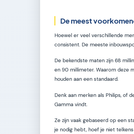
De meest voorkomend
Hoewel er veel verschillende merk
consistent. De meeste inbouwspot
De bekendste maten zijn 68 millim
en 90 millimeter. Waarom deze 
houden aan een standaard.
Denk aan merken als Philips, of de
Gamma vindt.
Ze zijn vaak gebaseerd op een s
je nodig hebt, hoef je niet telk