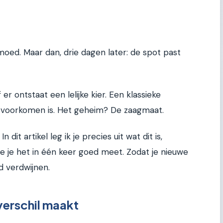
 moed. Maar dan, drie dagen later: de spot past
 er ontstaat een lelijke kier. Een klassieke
te voorkomen is. Het geheim? De zaagmaat.
dit artikel leg ik je precies uit wat dit is,
e je het in één keer goed meet. Zodat je nieuwe
d verdwijnen.
erschil maakt