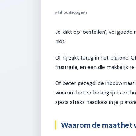
Inhoudsopgave
▶
Je klikt op ‘bestellen’, vol goede
niet.
Of hij zakt terug in het plafond. Of
frustratie, en een die makkelijk 
Of beter gezegd: de inbouwmaat. In 
waarom het zo belangrijk is en ho
spots straks naadloos in je plafon
Waarom de maat het v