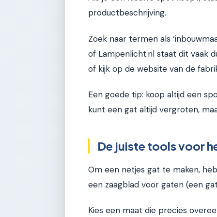
productbeschrijving.
Zoek naar termen als ‘inbouwmaat
of Lampenlicht.nl staat dit vaak du
of kijk op de website van de fabri
Een goede tip: koop altijd een sp
kunt een gat altijd vergroten, maa
De juiste tools voor 
Om een netjes gat te maken, heb 
een zaagblad voor gaten (een ga
Kies een maat die precies overe