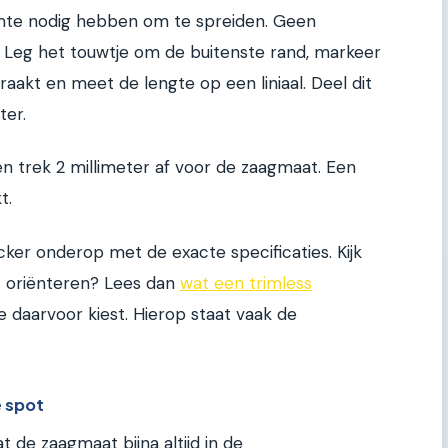
te nodig hebben om te spreiden. Geen
 Leg het touwtje om de buitenste rand, markeer
raakt en meet de lengte op een liniaal. Deel dit
ter.
en trek 2 millimeter af voor de zaagmaat. Een
t.
er onderop met de exacte specificaties. Kijk
het oriënteren? Lees dan
wat een trimless
 daarvoor kiest. Hierop staat vaak de
e spot
t de zaagmaat bijna altijd in de