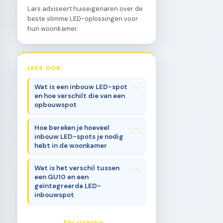
Lars adviseert huiseigenaren over de
beste slimme LED-oplossingen voor
hun woonkamer.
LEES OOK:
Wat is een inbouw LED-spot
en hoe verschilt die van een
opbouwspot
Hoe bereken je hoeveel
inbouw LED-spots je nodig
hebt in de woonkamer
Wat is het verschil tussen
een GU10 en een
geïntegreerde LED-
inbouwspot
Alle artikelen