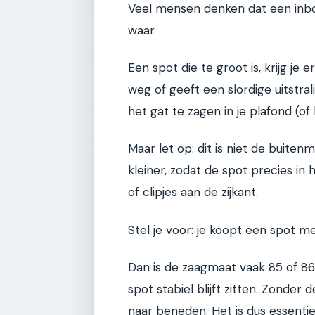
Veel mensen denken dat een inbo
waar.
Een spot die te groot is, krijg je e
weg of geeft een slordige uitstra
het gat te zagen in je plafond (of
Maar let op: dit is niet de buiten
kleiner, zodat de spot precies in
of clipjes aan de zijkant.
Stel je voor: je koopt een spot m
Dan is de zaagmaat vaak 85 of 86 
spot stabiel blijft zitten. Zonder d
naar beneden. Het is dus essenti