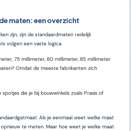
e maten: een overzicht
en zijn, zijn de standaardmaten redelijk
s volgen een vaste logica.
eter, 75 millimeter, 80 millimeter, 85 millimeter
maten? Omdat de meeste fabrikanten zich
 spotjes die je bij bouwwinkels zoals Praxis of
tandaardgatmaat. Als je eenmaal weet welke maat
ens opnieuw te meten. Maar hoe weet je welke maat