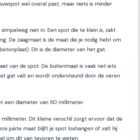
uwspot wel overal past, maar niets is minder
r simpelweg niet in. Een spot die te klein is, zakt
ling. De zaagmaat is de maat die je nodig hebt om
 betonplaat). Dit is de diameter van het gat.
maat van de spot. De buitenmaat is vaak net iets
 het gat valt en wordt ondersteund door de veren
et een diameter van 90 millimeter.
millimeter. Dit kleine verschil zorgt ervoor dat de
eze juiste maat blijft je spot loshangen of valt hij
eel om dit van tevoren te weten.