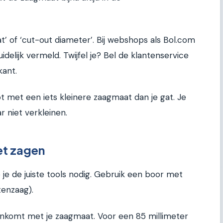
’ of ‘cut-out diameter’. Bij webshops als Bol.com
idelijk vermeld. Twijfel je? Bel de klantenservice
kant.
ot met een iets kleinere zaagmaat dan je gat. Je
r niet verkleinen.
het zagen
je de juiste tools nodig. Gebruik een boor met
tenzaag).
enkomt met je zaagmaat. Voor een 85 millimeter