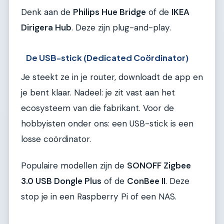
Denk aan de
Philips Hue Bridge
of de
IKEA
Dirigera Hub
. Deze zijn plug-and-play.
De USB-stick (Dedicated Coördinator)
Je steekt ze in je router, downloadt de app en
je bent klaar. Nadeel: je zit vast aan het
ecosysteem van die fabrikant. Voor de
hobbyisten onder ons: een USB-stick is een
losse coördinator.
Populaire modellen zijn de
SONOFF Zigbee
3.0 USB Dongle Plus
of de
ConBee II
. Deze
stop je in een Raspberry Pi of een NAS.