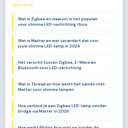
LEES OOK
Wat is Zigbee en waarom is het populair
→
voor slimme LED-verlichting thuis
Wat is Matter en wat verandert dat voor
→
jouw slimme LED-lamp in 2026
Het verschil tussen Zigbee, Z-Wave en
→
Bluetooth voor LED-verlichting
Wat is Thread en hoe werkt het samen met
→
Matter voor slimme lampen
Hoe verbind je een Zigbee LED-lamp zonder
→
bridge via Matter in 2026
Hoe werkt Philips Hue met en zonder de