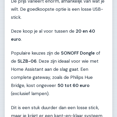
De prijs varieert enorm, afhankelijk van wat je
wilt. De goedkoopste optie is een losse USB-
stick.
Deze koop je al voor tussen de
20 en 40
euro
.
Populaire keuzes zijn de
SONOFF Dongle
of
de
SLZB-06
. Deze zijn ideaal voor wie met
Home Assistant aan de slag gaat. Een
complete gateway, zoals de Philips Hue
Bridge, kost ongeveer
50 tot 60 euro
(exclusief lampen).
Dit is een stuk duurder dan een losse stick,
maar je krijgt er een kant-en-klaar systeem