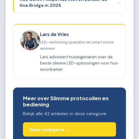
→
Hue Bridge in 2026
Lars de Vries
LED-verlichting specialist en smart home
adviseur
Lars adviseert huiseigenaren over de
beste slimme LED-oplossingen voor hun
woonkamer.
Meer over Slimme protocollen en
bediening
Bekijk alle 42 artikelen in deze categorie.
Naar categorie →