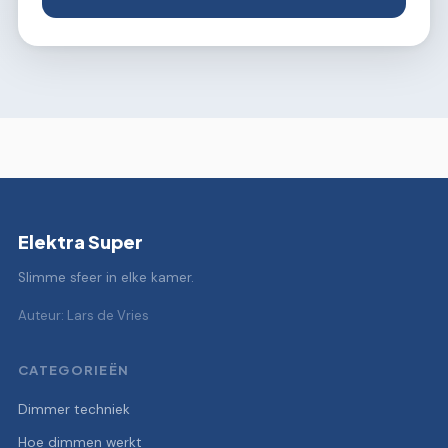
Elektra Super
Slimme sfeer in elke kamer.
Auteur: Lars de Vries
CATEGORIEËN
Dimmer techniek
Hoe dimmen werkt