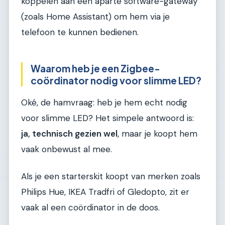
koppelen aan een aparte software-gateway
(zoals Home Assistant) om hem via je
telefoon te kunnen bedienen.
Waarom heb je een Zigbee-
coördinator nodig voor slimme LED?
Oké, de hamvraag: heb je hem echt nodig
voor slimme LED? Het simpele antwoord is:
ja, technisch gezien wel
, maar je koopt hem
vaak onbewust al mee.
Als je een starterskit koopt van merken zoals
Philips Hue, IKEA Tradfri of Gledopto, zit er
vaak al een coördinator in de doos.