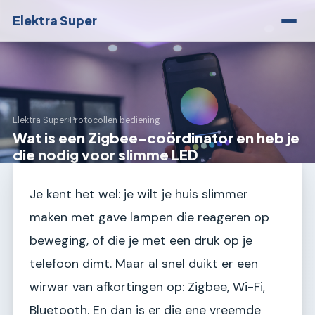
Elektra Super
Elektra Super
›
Protocollen bediening
Wat is een Zigbee-coördinator en heb je
die nodig voor slimme LED
Je kent het wel: je wilt je huis slimmer
maken met gave lampen die reageren op
beweging, of die je met een druk op je
telefoon dimt. Maar al snel duikt er een
wirwar van afkortingen op: Zigbee, Wi-Fi,
Bluetooth. En dan is er die ene vreemde