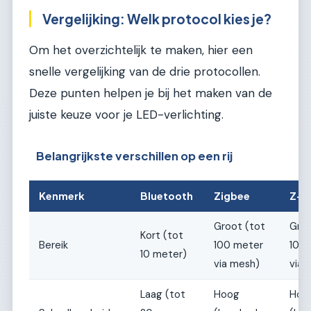
Vergelijking: Welk protocol kies je?
Om het overzichtelijk te maken, hier een
snelle vergelijking van de drie protocollen.
Deze punten helpen je bij het maken van de
juiste keuze voor je LED-verlichting.
Belangrijkste verschillen op een rij
Kenmerk
Bluetooth
Zigbee
Z-W
Groot (tot
Groo
Kort (tot
Bereik
100 meter
100
10 meter)
via mesh)
via 
Laag (tot
Hoog
Hoo