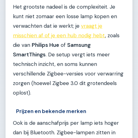
Het grootste nadeel is de complexiteit. Je
kunt niet zomaar een losse lamp kopen en
verwachten dat ie werkt; je
vraagt je
misschien af of je een hub nodig hebt
, zoals
die van
Philips Hue
of
Samsung
SmartThings
. De setup vergt iets meer
technisch inzicht, en soms kunnen
verschillende Zigbee-versies voor verwarring
zorgen (hoewel Zigbee 3.0 dit grotendeels
oplost).
Prijzen en bekende merken
Ook is de aanschafprijs per lamp iets hoger
dan bij Bluetooth. Zigbee-lampen zitten in