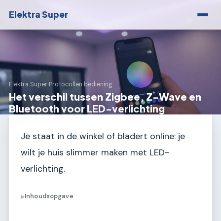
Elektra Super
Elektra Super
›
Protocollen bediening
Het verschil tussen Zigbee, Z-Wave en
Bluetooth voor LED-verlichting
Je staat in de winkel of bladert online: je
wilt je huis slimmer maken met LED-
verlichting.
Inhoudsopgave
▶