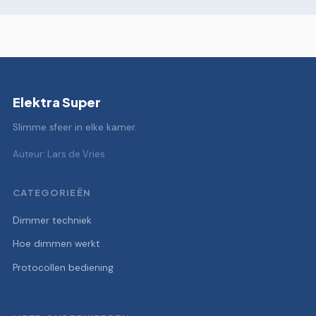
Elektra Super
Slimme sfeer in elke kamer.
Auteur: Lars de Vries
CATEGORIEËN
Dimmer techniek
Hoe dimmen werkt
Protocollen bediening