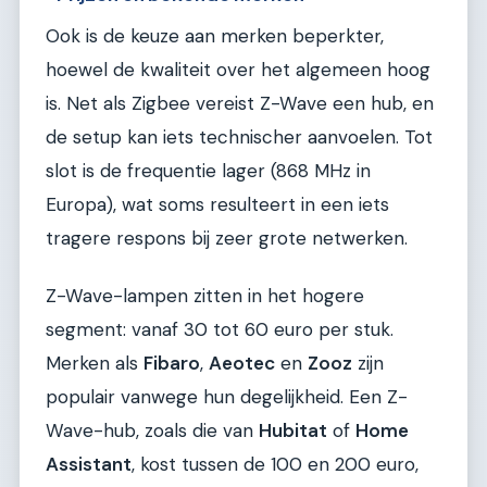
Ook is de keuze aan merken beperkter,
hoewel de kwaliteit over het algemeen hoog
is. Net als Zigbee vereist Z-Wave een hub, en
de setup kan iets technischer aanvoelen. Tot
slot is de frequentie lager (868 MHz in
Europa), wat soms resulteert in een iets
tragere respons bij zeer grote netwerken.
Z-Wave-lampen zitten in het hogere
segment: vanaf 30 tot 60 euro per stuk.
Merken als
Fibaro
,
Aeotec
en
Zooz
zijn
populair vanwege hun degelijkheid. Een Z-
Wave-hub, zoals die van
Hubitat
of
Home
Assistant
, kost tussen de 100 en 200 euro,